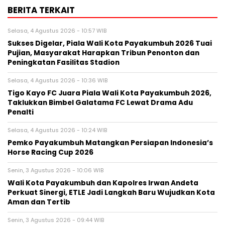
BERITA TERKAIT
Selasa, 4 Agustus 2026 - 10:57 WIB
Sukses Digelar, Piala Wali Kota Payakumbuh 2026 Tuai
Pujian, Masyarakat Harapkan Tribun Penonton dan
Peningkatan Fasilitas Stadion
Selasa, 4 Agustus 2026 - 10:36 WIB
Tigo Kayo FC Juara Piala Wali Kota Payakumbuh 2026,
Taklukkan Bimbel Galatama FC Lewat Drama Adu
Penalti
Selasa, 4 Agustus 2026 - 10:24 WIB
Pemko Payakumbuh Matangkan Persiapan Indonesia’s
Horse Racing Cup 2026
Senin, 3 Agustus 2026 - 10:06 WIB
Wali Kota Payakumbuh dan Kapolres Irwan Andeta
Perkuat Sinergi, ETLE Jadi Langkah Baru Wujudkan Kota
Aman dan Tertib
Senin, 3 Agustus 2026 - 09:44 WIB