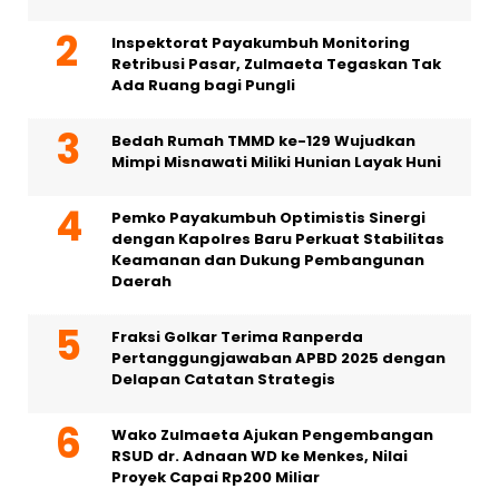
Inspektorat Payakumbuh Monitoring
Retribusi Pasar, Zulmaeta Tegaskan Tak
Ada Ruang bagi Pungli
Bedah Rumah TMMD ke-129 Wujudkan
Mimpi Misnawati Miliki Hunian Layak Huni
Pemko Payakumbuh Optimistis Sinergi
dengan Kapolres Baru Perkuat Stabilitas
Keamanan dan Dukung Pembangunan
Daerah
Fraksi Golkar Terima Ranperda
Pertanggungjawaban APBD 2025 dengan
Delapan Catatan Strategis
Wako Zulmaeta Ajukan Pengembangan
RSUD dr. Adnaan WD ke Menkes, Nilai
Proyek Capai Rp200 Miliar