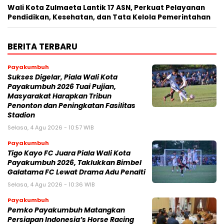
Wali Kota Zulmaeta Lantik 17 ASN, Perkuat Pelayanan
Pendidikan, Kesehatan, dan Tata Kelola Pemerintahan
BERITA TERBARU
Payakumbuh
Sukses Digelar, Piala Wali Kota
Payakumbuh 2026 Tuai Pujian,
Masyarakat Harapkan Tribun
Penonton dan Peningkatan Fasilitas
Stadion
Selasa, 4 Agu 2026 - 10:57 WIB
Payakumbuh
Tigo Kayo FC Juara Piala Wali Kota
Payakumbuh 2026, Taklukkan Bimbel
Galatama FC Lewat Drama Adu Penalti
Selasa, 4 Agu 2026 - 10:36 WIB
Payakumbuh
Pemko Payakumbuh Matangkan
Persiapan Indonesia’s Horse Racing