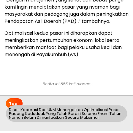
kami ingin menciptakan pasar yang nyaman bagi
masyarakat dan pedagang juga dalam peningkatkan
Pendapatan Asli Daerah (PAD) ,” tambahnya.
Optimalisasi kedua pasar ini diharapkan dapat
meningkatkan pertumbuhan ekonomi lokal serta
memberikan manfaat bagi pelaku usaha kecil dan
menengah di Payakumbuh.(ws)
Berita ini 855 kali dibaca
Tag :
Dinas Koperasi Dan UKM Menargetkan Optimalisasi Pasar
Padang Kaduduak Yang Telah Berdiri Selama Enam Tahun
Namun Belum Dimanfaatkan Secara Maksimal