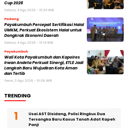
Cup 2026
Selasa, 4 Agu 2026 - 10:24 WIB
Padang
Payakumbuh Percepat Sertifikasi Halal
UMKM, Perkuat Ekosistem Halal untuk
Dongkrak Ekonomi Daerah
Selasa, 4 Agu 2026 - 10:14 WIB
Payakumbuh
Wali Kota Payakumbuh dan Kapolres
Irwan Andeta Perkuat Sinergi, ETLE Jadi
Langkah Baru Wujudkan Kota Aman
dan Tertib
Senin, 3 Agu 2026 - 10:06 WIB
TRENDING
Usai AST Disidang, Polisi Ringkus Dua
Tersangka Baru Kasus Tanah Adat Kapeh
Panji