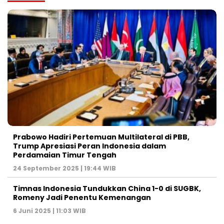
Prabowo Hadiri Pertemuan Multilateral di PBB,
Trump Apresiasi Peran Indonesia dalam
Perdamaian Timur Tengah
24 September 2025 | 19:44 WIB
Timnas Indonesia Tundukkan China 1-0 di SUGBK,
Romeny Jadi Penentu Kemenangan
6 Juni 2025 | 11:03 WIB