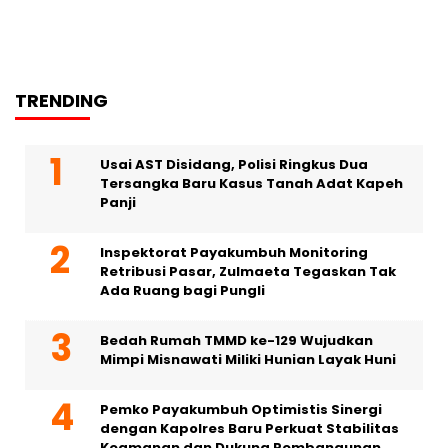
TRENDING
Usai AST Disidang, Polisi Ringkus Dua
Tersangka Baru Kasus Tanah Adat Kapeh
Panji
Inspektorat Payakumbuh Monitoring
Retribusi Pasar, Zulmaeta Tegaskan Tak
Ada Ruang bagi Pungli
Bedah Rumah TMMD ke-129 Wujudkan
Mimpi Misnawati Miliki Hunian Layak Huni
Pemko Payakumbuh Optimistis Sinergi
dengan Kapolres Baru Perkuat Stabilitas
Keamanan dan Dukung Pembangunan