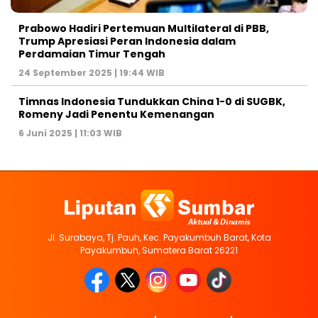
Prabowo Hadiri Pertemuan Multilateral di PBB,
Trump Apresiasi Peran Indonesia dalam
Perdamaian Timur Tengah
24 September 2025 | 19:44 WIB
Timnas Indonesia Tundukkan China 1-0 di SUGBK,
Romeny Jadi Penentu Kemenangan
6 Juni 2025 | 11:03 WIB
Jl. Surabaya, Tj. Pauh, Kec. Payakumbuh Barat, Kota
Payakumbuh, Sumatera Barat 26221