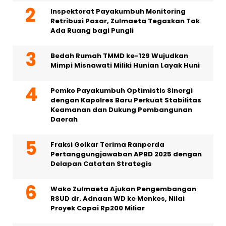
Inspektorat Payakumbuh Monitoring
Retribusi Pasar, Zulmaeta Tegaskan Tak
Ada Ruang bagi Pungli
Bedah Rumah TMMD ke-129 Wujudkan
Mimpi Misnawati Miliki Hunian Layak Huni
Pemko Payakumbuh Optimistis Sinergi
dengan Kapolres Baru Perkuat Stabilitas
Keamanan dan Dukung Pembangunan
Daerah
Fraksi Golkar Terima Ranperda
Pertanggungjawaban APBD 2025 dengan
Delapan Catatan Strategis
Wako Zulmaeta Ajukan Pengembangan
RSUD dr. Adnaan WD ke Menkes, Nilai
Proyek Capai Rp200 Miliar