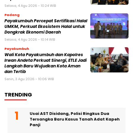
Selasa, 4 Agu 2026 - 10:24 WIB
Padang
Payakumbuh Percepat Sertifikasi Halal
UMKM, Perkuat Ekosistem Halal untuk
Dongkrak Ekonomi Daerah
Selasa, 4 Agu 2026 - 10:14 WIB
Payakumbuh
Wali Kota Payakumbuh dan Kapolres
Irwan Andeta Perkuat Sinergi, ETLE Jadi
Langkah Baru Wujudkan Kota Aman
dan Tertib
Senin, 3 Agu 2026 - 10:06 WIB
TRENDING
Usai AST Disidang, Polisi Ringkus Dua
Tersangka Baru Kasus Tanah Adat Kapeh
Panji