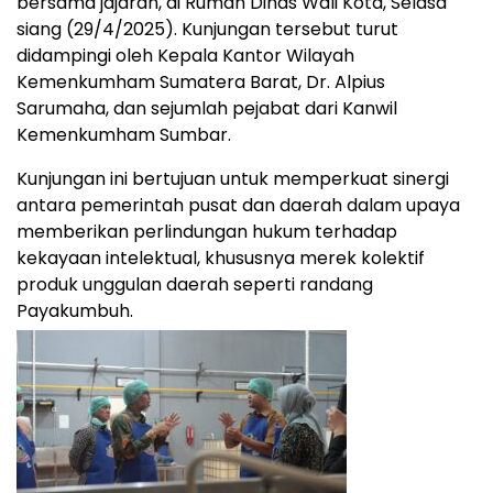
bersama jajaran, di Rumah Dinas Wali Kota, Selasa
siang (29/4/2025). Kunjungan tersebut turut
didampingi oleh Kepala Kantor Wilayah
Kemenkumham Sumatera Barat, Dr. Alpius
Sarumaha, dan sejumlah pejabat dari Kanwil
Kemenkumham Sumbar.
Kunjungan ini bertujuan untuk memperkuat sinergi
antara pemerintah pusat dan daerah dalam upaya
memberikan perlindungan hukum terhadap
kekayaan intelektual, khususnya merek kolektif
produk unggulan daerah seperti randang
Payakumbuh.