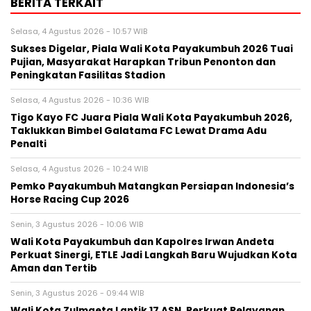
BERITA TERKAIT
Selasa, 4 Agustus 2026 - 10:57 WIB
Sukses Digelar, Piala Wali Kota Payakumbuh 2026 Tuai
Pujian, Masyarakat Harapkan Tribun Penonton dan
Peningkatan Fasilitas Stadion
Selasa, 4 Agustus 2026 - 10:36 WIB
Tigo Kayo FC Juara Piala Wali Kota Payakumbuh 2026,
Taklukkan Bimbel Galatama FC Lewat Drama Adu
Penalti
Selasa, 4 Agustus 2026 - 10:24 WIB
Pemko Payakumbuh Matangkan Persiapan Indonesia’s
Horse Racing Cup 2026
Senin, 3 Agustus 2026 - 10:06 WIB
Wali Kota Payakumbuh dan Kapolres Irwan Andeta
Perkuat Sinergi, ETLE Jadi Langkah Baru Wujudkan Kota
Aman dan Tertib
Senin, 3 Agustus 2026 - 09:44 WIB
Wali Kota Zulmaeta Lantik 17 ASN, Perkuat Pelayanan