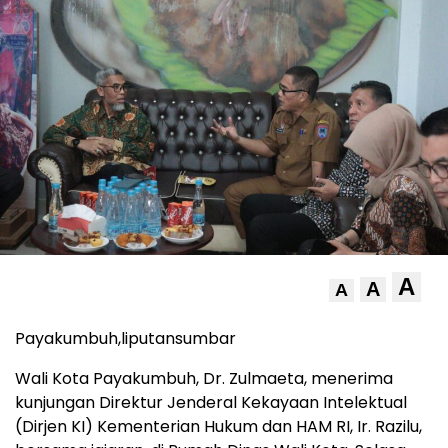
A
A
A
Payakumbuh,liputansumbar
Wali Kota Payakumbuh, Dr. Zulmaeta, menerima
kunjungan Direktur Jenderal Kekayaan Intelektual
(Dirjen KI) Kementerian Hukum dan HAM RI, Ir. Razilu,