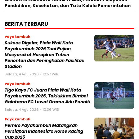
Pendidikan, Kesehatan, dan Tata Kelola Pemerintahan
BERITA TERBARU
Payakumbuh
Sukses Digelar, Piala Wali Kota
Payakumbuh 2026 Tuai Pujian,
Masyarakat Harapkan Tribun
Penonton dan Peningkatan Fasilitas
Stadion
Selasa, 4 Agu 2026 - 10:57 WIB
Payakumbuh
Tigo Kayo FC Juara Piala Wali Kota
Payakumbuh 2026, Taklukkan Bimbel
Galatama FC Lewat Drama Adu Penalti
Selasa, 4 Agu 2026 - 10:36 WIB
Payakumbuh
Pemko Payakumbuh Matangkan
Persiapan Indonesia’s Horse Racing
Cup 2026