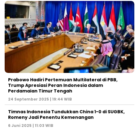
Prabowo Hadiri Pertemuan Multilateral di PBB,
Trump Apresiasi Peran Indonesia dalam
Perdamaian Timur Tengah
24 September 2025 | 19:44 WIB
Timnas Indonesia Tundukkan China 1-0 di SUGBK,
Romeny Jadi Penentu Kemenangan
6 Juni 2025 | 11:03 WIB