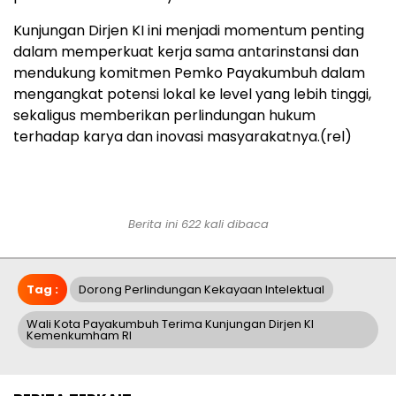
Kunjungan Dirjen KI ini menjadi momentum penting
dalam memperkuat kerja sama antarinstansi dan
mendukung komitmen Pemko Payakumbuh dalam
mengangkat potensi lokal ke level yang lebih tinggi,
sekaligus memberikan perlindungan hukum
terhadap karya dan inovasi masyarakatnya.(rel)
Berita ini 622 kali dibaca
Tag :
Dorong Perlindungan Kekayaan Intelektual
Wali Kota Payakumbuh Terima Kunjungan Dirjen KI
Kemenkumham RI