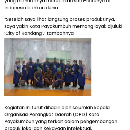
yang menurutnya merupakan satu-satunya di
Indonesia bahkan dunia.
“Setelah saya lihat langsung proses produksinya,
saya yakin Kota Payakumbuh memang layak dijuluki
‘City of Randang’,” tambahnya.
Kegiatan ini turut dihadiri oleh sejumlah kepala
Organisasi Perangkat Daerah (OPD) Kota
Payakumbuh yang terkait dalam pengembangan
produk lokal dan kekayaan intelektual.