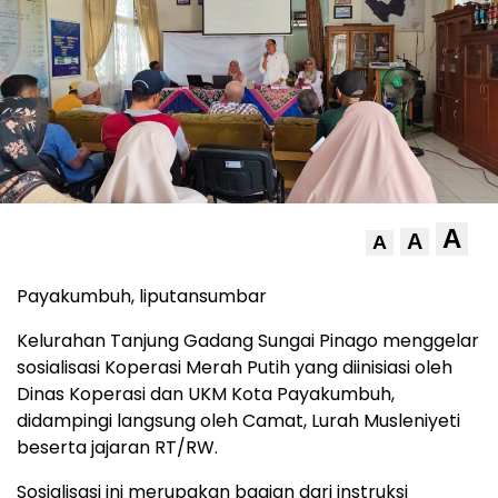
A
A
A
Payakumbuh, liputansumbar
Kelurahan Tanjung Gadang Sungai Pinago menggelar
sosialisasi Koperasi Merah Putih yang diinisiasi oleh
Dinas Koperasi dan UKM Kota Payakumbuh,
didampingi langsung oleh Camat, Lurah Musleniyeti
beserta jajaran RT/RW.
Sosialisasi ini merupakan bagian dari instruksi