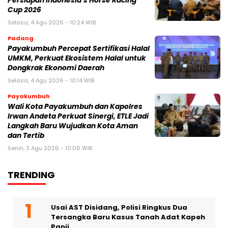
Persiapan Indonesia’s Horse Racing
Cup 2026
Selasa, 4 Agu 2026 - 10:24 WIB
Padang
Payakumbuh Percepat Sertifikasi Halal
UMKM, Perkuat Ekosistem Halal untuk
Dongkrak Ekonomi Daerah
Selasa, 4 Agu 2026 - 10:14 WIB
Payakumbuh
Wali Kota Payakumbuh dan Kapolres
Irwan Andeta Perkuat Sinergi, ETLE Jadi
Langkah Baru Wujudkan Kota Aman
dan Tertib
Senin, 3 Agu 2026 - 10:06 WIB
TRENDING
Usai AST Disidang, Polisi Ringkus Dua
Tersangka Baru Kasus Tanah Adat Kapeh
Panji