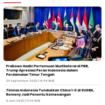
Prabowo Hadiri Pertemuan Multilateral di PBB,
Trump Apresiasi Peran Indonesia dalam
Perdamaian Timur Tengah
24 September 2025 | 19:44 WIB
Timnas Indonesia Tundukkan China 1-0 di SUGBK,
Romeny Jadi Penentu Kemenangan
6 Juni 2025 | 11:03 WIB