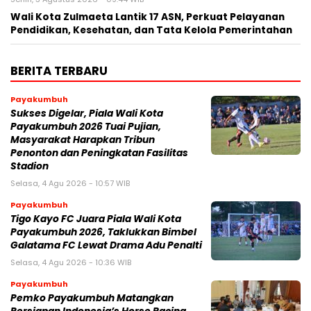
Wali Kota Zulmaeta Lantik 17 ASN, Perkuat Pelayanan
Pendidikan, Kesehatan, dan Tata Kelola Pemerintahan
BERITA TERBARU
Payakumbuh
Sukses Digelar, Piala Wali Kota
Payakumbuh 2026 Tuai Pujian,
Masyarakat Harapkan Tribun
Penonton dan Peningkatan Fasilitas
Stadion
Selasa, 4 Agu 2026 - 10:57 WIB
Payakumbuh
Tigo Kayo FC Juara Piala Wali Kota
Payakumbuh 2026, Taklukkan Bimbel
Galatama FC Lewat Drama Adu Penalti
Selasa, 4 Agu 2026 - 10:36 WIB
Payakumbuh
Pemko Payakumbuh Matangkan