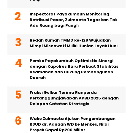
Inspektorat Payakumbuh Monitoring
Retribusi Pasar, Zulmaeta Tegaskan Tak
Ada Ruang bagi Pungli
Bedah Rumah TMMD ke-129 Wujudkan
Mimpi Misnawati Miliki Hunian Layak Huni
Pemko Payakumbuh Optimistis Sinergi
dengan Kapolres Baru Perkuat Stabilitas
Keamanan dan Dukung Pembangunan
Daerah
Fraksi Golkar Terima Ranperda
Pertanggungjawaban APBD 2025 dengan
Delapan Catatan Strategis
Wako Zulmaeta Ajukan Pengembangan
RSUD dr. Adnaan WD ke Menkes, Nilai
Proyek Capai Rp200 Miliar