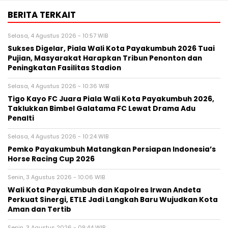
BERITA TERKAIT
Selasa, 4 Agustus 2026 - 10:57 WIB
Sukses Digelar, Piala Wali Kota Payakumbuh 2026 Tuai
Pujian, Masyarakat Harapkan Tribun Penonton dan
Peningkatan Fasilitas Stadion
Selasa, 4 Agustus 2026 - 10:36 WIB
Tigo Kayo FC Juara Piala Wali Kota Payakumbuh 2026,
Taklukkan Bimbel Galatama FC Lewat Drama Adu
Penalti
Selasa, 4 Agustus 2026 - 10:24 WIB
Pemko Payakumbuh Matangkan Persiapan Indonesia’s
Horse Racing Cup 2026
Senin, 3 Agustus 2026 - 10:06 WIB
Wali Kota Payakumbuh dan Kapolres Irwan Andeta
Perkuat Sinergi, ETLE Jadi Langkah Baru Wujudkan Kota
Aman dan Tertib
Senin, 3 Agustus 2026 - 09:44 WIB