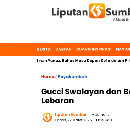
BERITA
DAERAH
RUANG INSPIRASI
NASIO
 Zulmaeta dan Erwin Yunaz, Bahas Masa Depan Kota dalam Pilka
Home
Payakumbuh
/
Gucci Swalayan dan B
Lebaran
Liputan Sumbar
- Jurnalis
Kamis, 27 Maret 2025
- 13:59 WIB