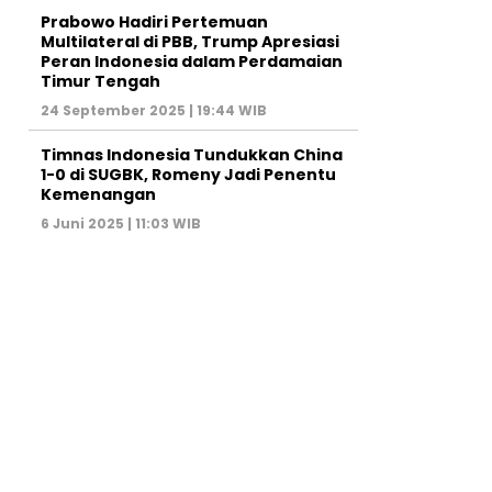
Prabowo Hadiri Pertemuan
Multilateral di PBB, Trump Apresiasi
Peran Indonesia dalam Perdamaian
Timur Tengah
24 September 2025 | 19:44 WIB
Timnas Indonesia Tundukkan China
1-0 di SUGBK, Romeny Jadi Penentu
Kemenangan
6 Juni 2025 | 11:03 WIB