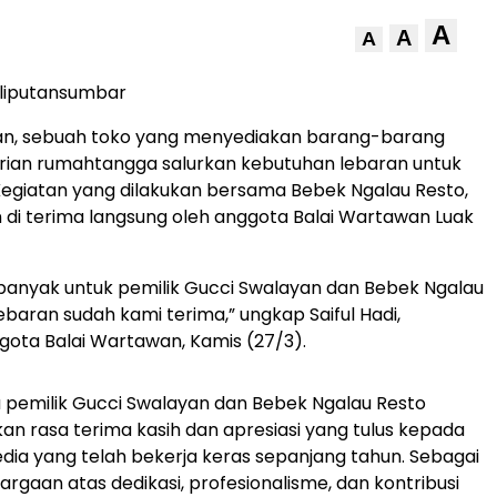
A
A
A
liputansumbar
an, sebuah toko yang menyediakan barang-barang
rian rumahtangga salurkan kebutuhan lebaran untuk
egiatan yang dilakukan bersama Bebek Ngalau Resto,
 di terima langsung oleh anggota Balai Wartawan Luak
banyak untuk pemilik Gucci Swalayan dan Bebek Ngalau
ebaran sudah kami terima,” ungkap Saiful Hadi,
gota Balai Wartawan, Kamis (27/3).
 pemilik Gucci Swalayan dan Bebek Ngalau Resto
 rasa terima kasih dan apresiasi yang tulus kepada
ia yang telah bekerja keras sepanjang tahun. Sebagai
rgaan atas dedikasi, profesionalisme, dan kontribusi