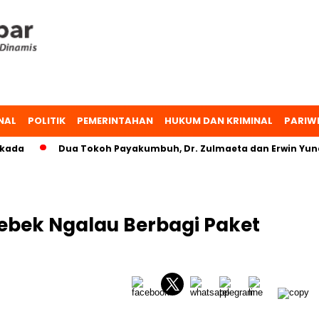
NAL
POLITIK
PEMERINTAHAN
HUKUM DAN KRIMINAL
PARIW
da
Dua Tokoh Payakumbuh, Dr. Zulmaeta dan Erwin Yunaz,
ebek Ngalau Berbagi Paket