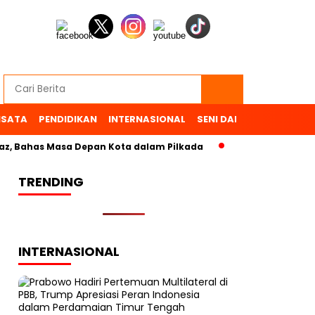
ISATA
PENDIDIKAN
INTERNASIONAL
SENI DAN BUDAYA
OL
 Bahas Masa Depan Kota dalam Pilkada
TRENDING
INTERNASIONAL