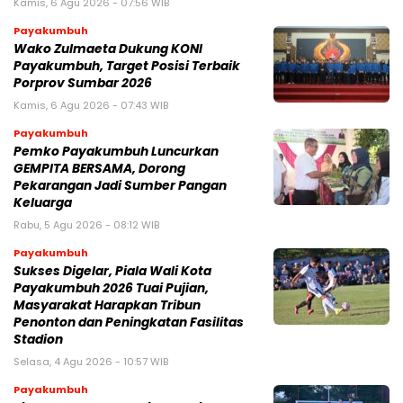
Kamis, 6 Agu 2026 - 07:56 WIB
Payakumbuh
Wako Zulmaeta Dukung KONI
Payakumbuh, Target Posisi Terbaik
Porprov Sumbar 2026
Kamis, 6 Agu 2026 - 07:43 WIB
Payakumbuh
Pemko Payakumbuh Luncurkan
GEMPITA BERSAMA, Dorong
Pekarangan Jadi Sumber Pangan
Keluarga
Rabu, 5 Agu 2026 - 08:12 WIB
Payakumbuh
Sukses Digelar, Piala Wali Kota
Payakumbuh 2026 Tuai Pujian,
Masyarakat Harapkan Tribun
Penonton dan Peningkatan Fasilitas
Stadion
Selasa, 4 Agu 2026 - 10:57 WIB
Payakumbuh