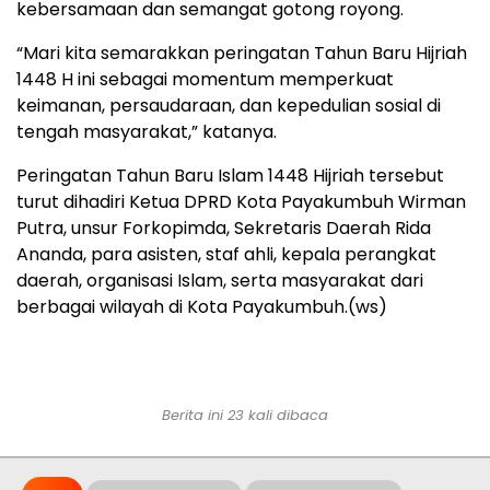
kebersamaan dan semangat gotong royong.
“Mari kita semarakkan peringatan Tahun Baru Hijriah
1448 H ini sebagai momentum memperkuat
keimanan, persaudaraan, dan kepedulian sosial di
tengah masyarakat,” katanya.
Peringatan Tahun Baru Islam 1448 Hijriah tersebut
turut dihadiri Ketua DPRD Kota Payakumbuh Wirman
Putra, unsur Forkopimda, Sekretaris Daerah Rida
Ananda, para asisten, staf ahli, kepala perangkat
daerah, organisasi Islam, serta masyarakat dari
berbagai wilayah di Kota Payakumbuh.(ws)
Berita ini 23 kali dibaca