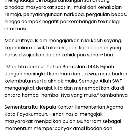
menghadapi berbagai tantangan sosial yang
dihadapi masyarakat saat ini, mulai dari kenakalan
remaja, penyalahgunaan narkoba, pergaulan bebas,
hingga dampak negatif perkembangan teknologi
informasi.
Menurutnya, Islam mengajarkan nilai kasih sayang,
kepedulian sosial, toleransi, dan keteladanan yang
harus diwujudkan dalam kehidupan sehari-hari.
“Mari kita sambut Tahun Baru Islam 1448 Hijriah
dengan meningkatkan iman dan takwa, menebarkan
kelembutan serta akhlak mulia. Semoga Allah SWT
mengangkat derajat kita dan menempatkan kita di
antara hamba-hamba-Nya yang mulia,” tambahnya.
Sementara itu, Kepala Kantor Kementerian Agama
Kota Payakumbuh, Hendri Yazid, mengajak
masyarakat menjadikan bulan Muharram sebagai
momentum memperbanyak amal ibadah dan