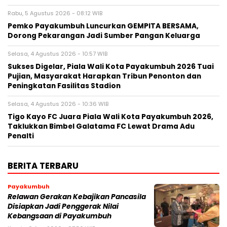
Rabu, 5 Agustus 2026 - 08:12 WIB
Pemko Payakumbuh Luncurkan GEMPITA BERSAMA,
Dorong Pekarangan Jadi Sumber Pangan Keluarga
Selasa, 4 Agustus 2026 - 10:57 WIB
Sukses Digelar, Piala Wali Kota Payakumbuh 2026 Tuai
Pujian, Masyarakat Harapkan Tribun Penonton dan
Peningkatan Fasilitas Stadion
Selasa, 4 Agustus 2026 - 10:36 WIB
Tigo Kayo FC Juara Piala Wali Kota Payakumbuh 2026,
Taklukkan Bimbel Galatama FC Lewat Drama Adu
Penalti
BERITA TERBARU
Payakumbuh
Relawan Gerakan Kebajikan Pancasila
Disiapkan Jadi Penggerak Nilai
Kebangsaan di Payakumbuh