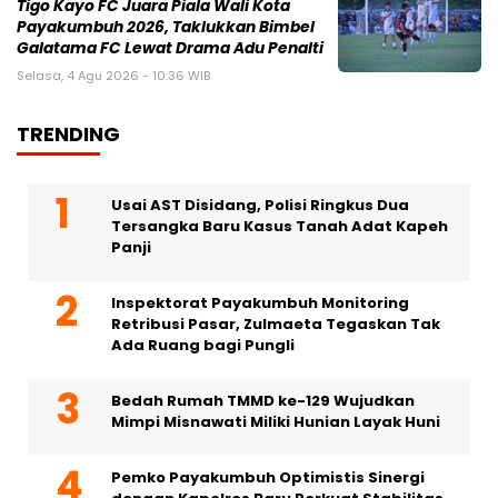
Tigo Kayo FC Juara Piala Wali Kota
Payakumbuh 2026, Taklukkan Bimbel
Galatama FC Lewat Drama Adu Penalti
Selasa, 4 Agu 2026 - 10:36 WIB
TRENDING
Usai AST Disidang, Polisi Ringkus Dua
Tersangka Baru Kasus Tanah Adat Kapeh
Panji
Inspektorat Payakumbuh Monitoring
Retribusi Pasar, Zulmaeta Tegaskan Tak
Ada Ruang bagi Pungli
Bedah Rumah TMMD ke-129 Wujudkan
Mimpi Misnawati Miliki Hunian Layak Huni
Pemko Payakumbuh Optimistis Sinergi