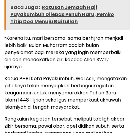
Baca Juga :
Ratusan Jemaah Haji
Payakumbuh Dilepas Penuh Haru, Pemko
Titip Doa Menuju Baitullah
“Karena itu, mari bersama-sama berhijrah menjadi
lebih baik. Bulan Muharram adalah bulan
penyelamat bagi mereka yang ingin memperbaiki
diri dan mendekatkan diri kepada Allah SWT,”
ujarnya.
Ketua PHBI Kota Payakumbuh, Wal Asri, mengatakan
pihaknya telah menyiapkan berbagai kegiatan
keagamaan untuk menyemarakkan Tahun Baru
Islam 1448 Hijriah sekaligus memperkuat ukhuwah
Islamiyah di tengah masyarakat.
Rangkaian kegiatan tersebut meliputi tabligh akbar,
zikir bersama, pawai obor, apel didikan subuh, serta