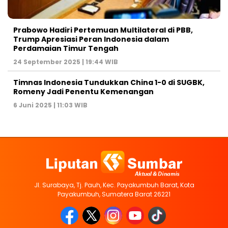
Prabowo Hadiri Pertemuan Multilateral di PBB,
Trump Apresiasi Peran Indonesia dalam
Perdamaian Timur Tengah
24 September 2025 | 19:44 WIB
Timnas Indonesia Tundukkan China 1-0 di SUGBK,
Romeny Jadi Penentu Kemenangan
6 Juni 2025 | 11:03 WIB
Jl. Surabaya, Tj. Pauh, Kec. Payakumbuh Barat, Kota
Payakumbuh, Sumatera Barat 26221