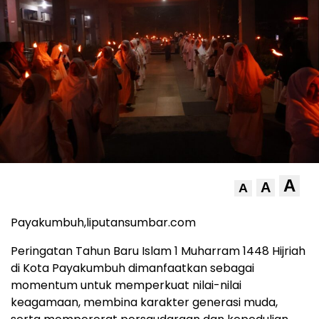
A
A
A
Payakumbuh,liputansumbar.com
Peringatan Tahun Baru Islam 1 Muharram 1448 Hijriah
di Kota Payakumbuh dimanfaatkan sebagai
momentum untuk memperkuat nilai-nilai
keagamaan, membina karakter generasi muda,