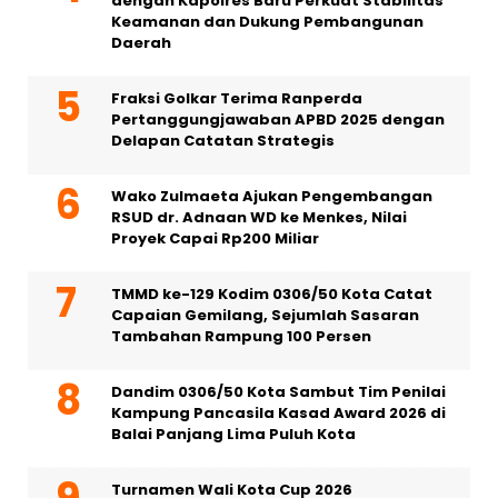
dengan Kapolres Baru Perkuat Stabilitas
Keamanan dan Dukung Pembangunan
Daerah
Fraksi Golkar Terima Ranperda
Pertanggungjawaban APBD 2025 dengan
Delapan Catatan Strategis
Wako Zulmaeta Ajukan Pengembangan
RSUD dr. Adnaan WD ke Menkes, Nilai
Proyek Capai Rp200 Miliar
TMMD ke-129 Kodim 0306/50 Kota Catat
Capaian Gemilang, Sejumlah Sasaran
Tambahan Rampung 100 Persen
Dandim 0306/50 Kota Sambut Tim Penilai
Kampung Pancasila Kasad Award 2026 di
Balai Panjang Lima Puluh Kota
Turnamen Wali Kota Cup 2026