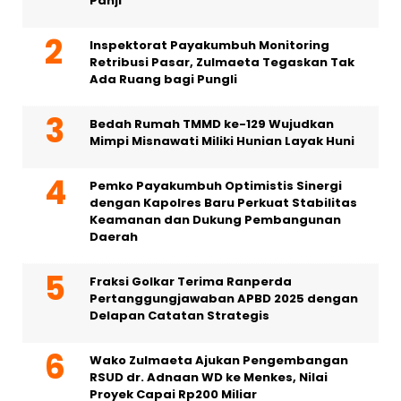
Panji
Inspektorat Payakumbuh Monitoring
Retribusi Pasar, Zulmaeta Tegaskan Tak
Ada Ruang bagi Pungli
Bedah Rumah TMMD ke-129 Wujudkan
Mimpi Misnawati Miliki Hunian Layak Huni
Pemko Payakumbuh Optimistis Sinergi
dengan Kapolres Baru Perkuat Stabilitas
Keamanan dan Dukung Pembangunan
Daerah
Fraksi Golkar Terima Ranperda
Pertanggungjawaban APBD 2025 dengan
Delapan Catatan Strategis
Wako Zulmaeta Ajukan Pengembangan
RSUD dr. Adnaan WD ke Menkes, Nilai
Proyek Capai Rp200 Miliar