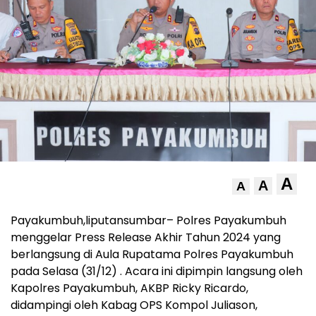
A
A
A
Payakumbuh,liputansumbar– Polres Payakumbuh
menggelar Press Release Akhir Tahun 2024 yang
berlangsung di Aula Rupatama Polres Payakumbuh
pada Selasa (31/12) . Acara ini dipimpin langsung oleh
Kapolres Payakumbuh, AKBP Ricky Ricardo,
didampingi oleh Kabag OPS Kompol Juliason,