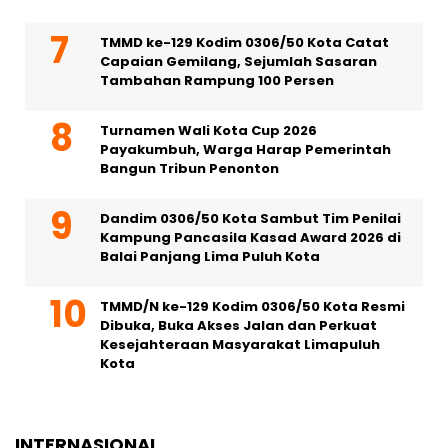
TMMD ke-129 Kodim 0306/50 Kota Catat
Capaian Gemilang, Sejumlah Sasaran
Tambahan Rampung 100 Persen
Turnamen Wali Kota Cup 2026
Payakumbuh, Warga Harap Pemerintah
Bangun Tribun Penonton
Dandim 0306/50 Kota Sambut Tim Penilai
Kampung Pancasila Kasad Award 2026 di
Balai Panjang Lima Puluh Kota
TMMD/N ke-129 Kodim 0306/50 Kota Resmi
Dibuka, Buka Akses Jalan dan Perkuat
Kesejahteraan Masyarakat Limapuluh
Kota
INTERNASIONAL