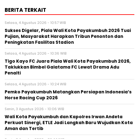
BERITA TERKAIT
Selasa, 4 Agustus 2026 - 10:57 WIB
Sukses Digelar, Piala Wali Kota Payakumbuh 2026 Tuai
Pujian, Masyarakat Harapkan Tribun Penonton dan
Peningkatan Fasilitas Stadion
Selasa, 4 Agustus 2026 - 10:36 WIB
Tigo Kayo FC Juara Piala Wali Kota Payakumbuh 2026,
Taklukkan Bimbel Galatama FC Lewat Drama Adu
Penalti
Selasa, 4 Agustus 2026 - 10:24 WIB
Pemko Payakumbuh Matangkan Persiapan Indonesia’s
Horse Racing Cup 2026
Senin, 3 Agustus 2026 - 10:06 WIB
Wali Kota Payakumbuh dan Kapolres Irwan Andeta
Perkuat Sinergi, ETLE Jadi Langkah Baru Wujudkan Kota
Aman dan Tertib