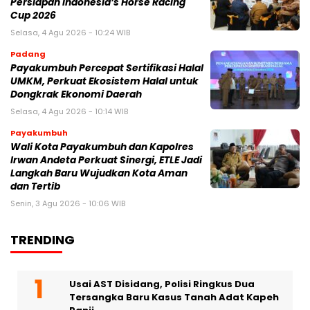
Persiapan Indonesia’s Horse Racing
Cup 2026
Selasa, 4 Agu 2026 - 10:24 WIB
Padang
Payakumbuh Percepat Sertifikasi Halal
UMKM, Perkuat Ekosistem Halal untuk
Dongkrak Ekonomi Daerah
Selasa, 4 Agu 2026 - 10:14 WIB
Payakumbuh
Wali Kota Payakumbuh dan Kapolres
Irwan Andeta Perkuat Sinergi, ETLE Jadi
Langkah Baru Wujudkan Kota Aman
dan Tertib
Senin, 3 Agu 2026 - 10:06 WIB
TRENDING
Usai AST Disidang, Polisi Ringkus Dua
Tersangka Baru Kasus Tanah Adat Kapeh