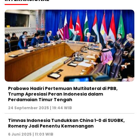
Prabowo Hadiri Pertemuan Multilateral di PBB,
Trump Apresiasi Peran Indonesia dalam
Perdamaian Timur Tengah
24 September 2025 | 19:44 WIB
Timnas Indonesia Tundukkan China 1-0 di SUGBK,
Romeny Jadi Penentu Kemenangan
6 Juni 2025 | 11:03 WIB