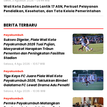
Senin, 3 Agustus 2026 - 09:44 WIB
Wali Kota Zulmaeta Lantik 17 ASN, Perkuat Pelayanan
Pendidikan, Kesehatan, dan Tata Kelola Pemerintahan
BERITA TERBARU
Payakumbuh
Sukses Digelar, Piala Wali Kota
Payakumbuh 2026 Tuai Pujian,
Masyarakat Harapkan Tribun
Penonton dan Peningkatan Fasilitas
Stadion
Selasa, 4 Agu 2026 - 10:57 WIB
Payakumbuh
Tigo Kayo FC Juara Piala Wali Kota
Payakumbuh 2026, Taklukkan Bimbel
Galatama FC Lewat Drama Adu Penalti
Selasa, 4 Agu 2026 - 10:36 WIB
Payakumbuh
Pemko Payakumbuh Matangkan