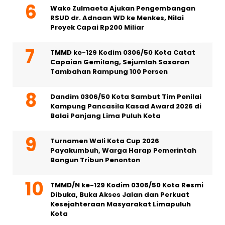
Wako Zulmaeta Ajukan Pengembangan
RSUD dr. Adnaan WD ke Menkes, Nilai
Proyek Capai Rp200 Miliar
TMMD ke-129 Kodim 0306/50 Kota Catat
Capaian Gemilang, Sejumlah Sasaran
Tambahan Rampung 100 Persen
Dandim 0306/50 Kota Sambut Tim Penilai
Kampung Pancasila Kasad Award 2026 di
Balai Panjang Lima Puluh Kota
Turnamen Wali Kota Cup 2026
Payakumbuh, Warga Harap Pemerintah
Bangun Tribun Penonton
TMMD/N ke-129 Kodim 0306/50 Kota Resmi
Dibuka, Buka Akses Jalan dan Perkuat
Kesejahteraan Masyarakat Limapuluh
Kota