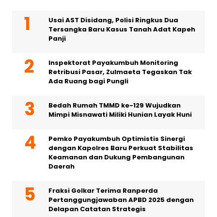
Usai AST Disidang, Polisi Ringkus Dua
Tersangka Baru Kasus Tanah Adat Kapeh
Panji
Inspektorat Payakumbuh Monitoring
Retribusi Pasar, Zulmaeta Tegaskan Tak
Ada Ruang bagi Pungli
Bedah Rumah TMMD ke-129 Wujudkan
Mimpi Misnawati Miliki Hunian Layak Huni
Pemko Payakumbuh Optimistis Sinergi
dengan Kapolres Baru Perkuat Stabilitas
Keamanan dan Dukung Pembangunan
Daerah
Fraksi Golkar Terima Ranperda
Pertanggungjawaban APBD 2025 dengan
Delapan Catatan Strategis