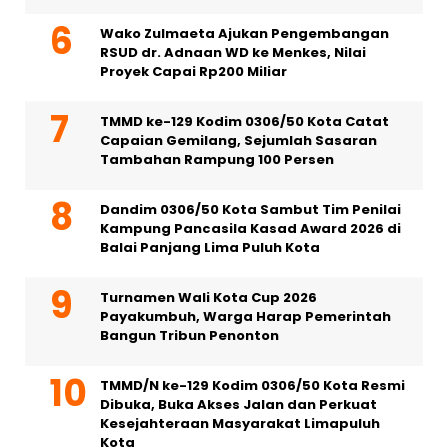
Wako Zulmaeta Ajukan Pengembangan
RSUD dr. Adnaan WD ke Menkes, Nilai
Proyek Capai Rp200 Miliar
TMMD ke-129 Kodim 0306/50 Kota Catat
Capaian Gemilang, Sejumlah Sasaran
Tambahan Rampung 100 Persen
Dandim 0306/50 Kota Sambut Tim Penilai
Kampung Pancasila Kasad Award 2026 di
Balai Panjang Lima Puluh Kota
Turnamen Wali Kota Cup 2026
Payakumbuh, Warga Harap Pemerintah
Bangun Tribun Penonton
TMMD/N ke-129 Kodim 0306/50 Kota Resmi
Dibuka, Buka Akses Jalan dan Perkuat
Kesejahteraan Masyarakat Limapuluh
Kota