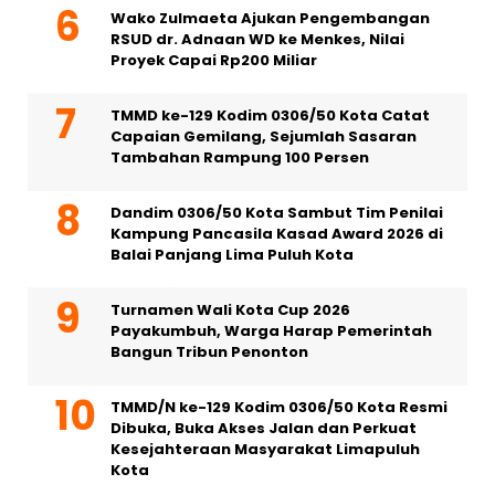
Wako Zulmaeta Ajukan Pengembangan
RSUD dr. Adnaan WD ke Menkes, Nilai
Proyek Capai Rp200 Miliar
TMMD ke-129 Kodim 0306/50 Kota Catat
Capaian Gemilang, Sejumlah Sasaran
Tambahan Rampung 100 Persen
Dandim 0306/50 Kota Sambut Tim Penilai
Kampung Pancasila Kasad Award 2026 di
Balai Panjang Lima Puluh Kota
Turnamen Wali Kota Cup 2026
Payakumbuh, Warga Harap Pemerintah
Bangun Tribun Penonton
TMMD/N ke-129 Kodim 0306/50 Kota Resmi
Dibuka, Buka Akses Jalan dan Perkuat
Kesejahteraan Masyarakat Limapuluh
Kota