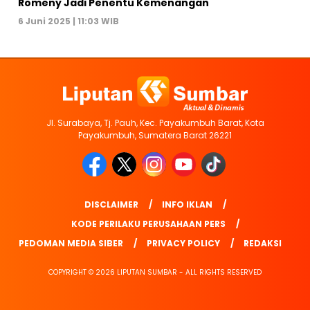
Romeny Jadi Penentu Kemenangan
6 Juni 2025 | 11:03 WIB
Jl. Surabaya, Tj. Pauh, Kec. Payakumbuh Barat, Kota
Payakumbuh, Sumatera Barat 26221
DISCLAIMER
INFO IKLAN
KODE PERILAKU PERUSAHAAN PERS
PEDOMAN MEDIA SIBER
PRIVACY POLICY
REDAKSI
COPYRIGHT © 2026 LIPUTAN SUMBAR - ALL RIGHTS RESERVED