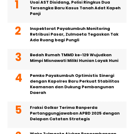
Usai AST Disidang, Polisi Ringkus Dua
Tersangka Baru Kasus Tanah Adat Kapeh
Panji
Inspektorat Payakumbuh Monitoring
Retribusi Pasar, Zulmaeta Tegaskan Tak
Ada Ruang bagi Pungli
Bedah Rumah TMMD ke-129 Wujudkan
Mimpi Misnawati Miliki Hunian Layak Huni
Pemko Payakumbuh Optimistis Sinergi
dengan Kapolres Baru Perkuat Stabilitas
Keamanan dan Dukung Pembangunan
Daerah
Fraksi Golkar Terima Ranperda
Pertanggungjawaban APBD 2025 dengan
Delapan Catatan Strategis
Wako Zulmaeta Ajukan Pengembangan