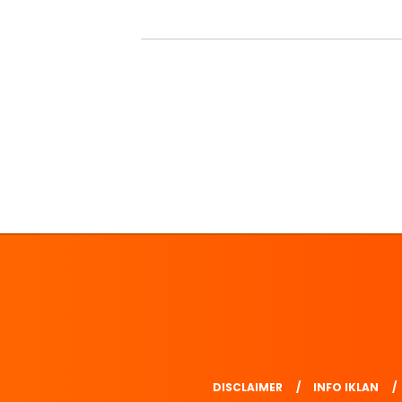
DISCLAIMER
INFO IKLAN