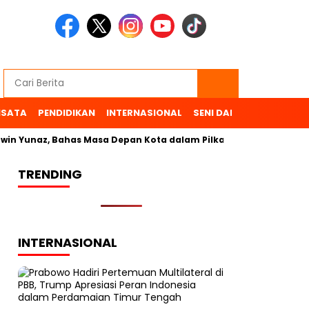
ISATA
PENDIDIKAN
INTERNASIONAL
SENI DAN BUDAYA
OL
in Yunaz, Bahas Masa Depan Kota dalam Pilkada
TRENDING
INTERNASIONAL