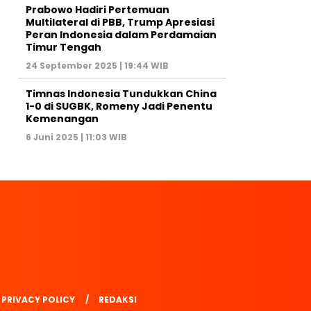
Prabowo Hadiri Pertemuan
Multilateral di PBB, Trump Apresiasi
Peran Indonesia dalam Perdamaian
Timur Tengah
24 September 2025 | 19:44 WIB
Timnas Indonesia Tundukkan China
1-0 di SUGBK, Romeny Jadi Penentu
Kemenangan
6 Juni 2025 | 11:03 WIB
PRIVACY POLICY
REDAKSI