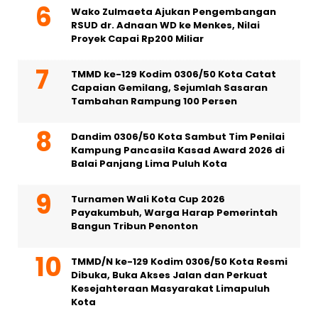
Wako Zulmaeta Ajukan Pengembangan
RSUD dr. Adnaan WD ke Menkes, Nilai
Proyek Capai Rp200 Miliar
TMMD ke-129 Kodim 0306/50 Kota Catat
Capaian Gemilang, Sejumlah Sasaran
Tambahan Rampung 100 Persen
Dandim 0306/50 Kota Sambut Tim Penilai
Kampung Pancasila Kasad Award 2026 di
Balai Panjang Lima Puluh Kota
Turnamen Wali Kota Cup 2026
Payakumbuh, Warga Harap Pemerintah
Bangun Tribun Penonton
TMMD/N ke-129 Kodim 0306/50 Kota Resmi
Dibuka, Buka Akses Jalan dan Perkuat
Kesejahteraan Masyarakat Limapuluh
Kota