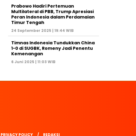
Prabowo Hadiri Pertemuan
Multilateral di PBB, Trump Apresiasi
Peran Indonesia dalam Perdamaian
Timur Tengah
24 September 2025 | 19:44 WIB
Timnas Indonesia Tundukkan China
1-0 di SUGBK, Romeny Jadi Penentu
Kemenangan
6 Juni 2025 | 11:03 WIB
PRIVACY POLICY
REDAKSI