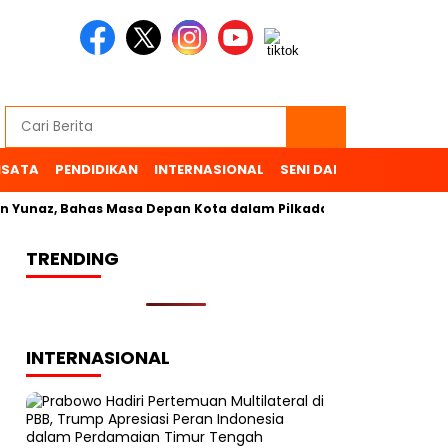
ISATA
PENDIDIKAN
INTERNASIONAL
SENI DAN BUDAYA
OL
 Yunaz, Bahas Masa Depan Kota dalam Pilkada
TRENDING
INTERNASIONAL