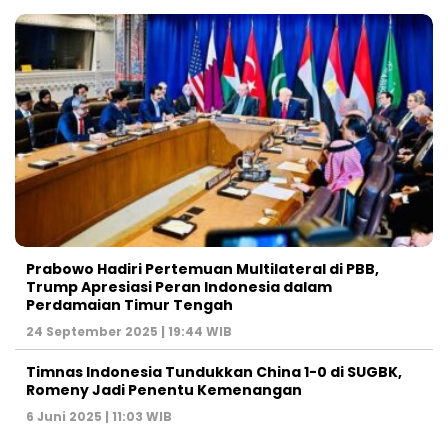
Prabowo Hadiri Pertemuan Multilateral di PBB,
Trump Apresiasi Peran Indonesia dalam
Perdamaian Timur Tengah
24 September 2025 | 19:44 WIB
Timnas Indonesia Tundukkan China 1-0 di SUGBK,
Romeny Jadi Penentu Kemenangan
6 Juni 2025 | 11:03 WIB