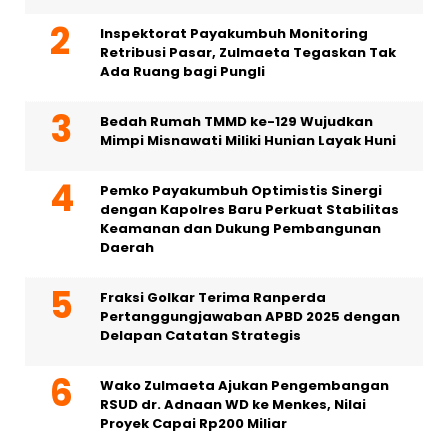
Inspektorat Payakumbuh Monitoring
Retribusi Pasar, Zulmaeta Tegaskan Tak
Ada Ruang bagi Pungli
Bedah Rumah TMMD ke-129 Wujudkan
Mimpi Misnawati Miliki Hunian Layak Huni
Pemko Payakumbuh Optimistis Sinergi
dengan Kapolres Baru Perkuat Stabilitas
Keamanan dan Dukung Pembangunan
Daerah
Fraksi Golkar Terima Ranperda
Pertanggungjawaban APBD 2025 dengan
Delapan Catatan Strategis
Wako Zulmaeta Ajukan Pengembangan
RSUD dr. Adnaan WD ke Menkes, Nilai
Proyek Capai Rp200 Miliar