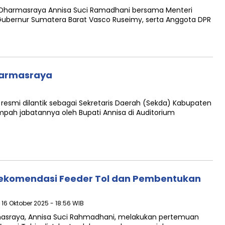
Dharmasraya Annisa Suci Ramadhani bersama Menteri
ubernur Sumatera Barat Vasco Ruseimy, serta Anggota DPR
Dharmasraya
esmi dilantik sebagai Sekretaris Daerah (Sekda) Kabupaten
mpah jabatannya oleh Bupati Annisa di Auditorium
Rekomendasi Feeder Tol dan Pembentukan
 16 Oktober 2025 - 18:56 WIB
masraya, Annisa Suci Rahmadhani, melakukan pertemuan