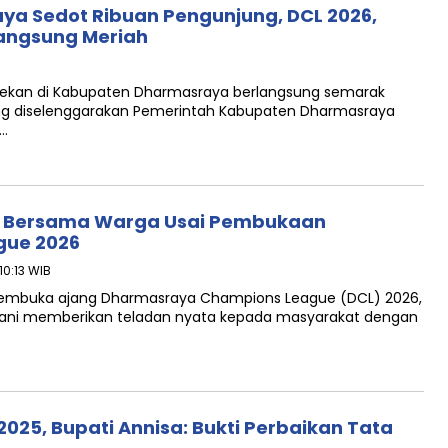
ya Sedot Ribuan Pengunjung, DCL 2026,
angsung Meriah
pekan di Kabupaten Dharmasraya berlangsung semarak
ng diselenggarakan Pemerintah Kabupaten Dharmasraya
a…
h Bersama Warga Usai Pembukaan
gue 2026
10:13 WIB
embuka ajang Dharmasraya Champions League (DCL) 2026,
hani memberikan teladan nyata kepada masyarakat dengan
025, Bupati Annisa: Bukti Perbaikan Tata