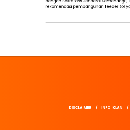
dengan Sekretaris Jenderal Kemendagri, 
rekomendasi pembangunan feeder tol y
DISCLAIMER
INFO IKLAN