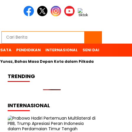
ISATA
PENDIDIKAN
INTERNASIONAL
SENI DAN BUDAYA
OL
az, Bahas Masa Depan Kota dalam Pilkada
TRENDING
INTERNASIONAL