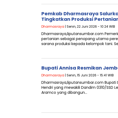
Pemkab Dharmasraya Salurkan 
Tingkatkan Produksi Pertania
Dharmasraya
| Senin, 22 Juni 2026 - 10:24 WIB
Dharmasraya,liputansumbar.com Pemeri
pertanian sebagai penopang utama pere
sarana produksi kepada kelompok tani. 
Bupati Annisa Resmikan Jemb
Dharmasraya
| Senin, 15 Juni 2026 - 15:41 WIB
Dharmasraya,liputansumbar.com Bupati 
Hendri yang mewakili Dandim 0310/SSD L
Aramco yang dibangun…