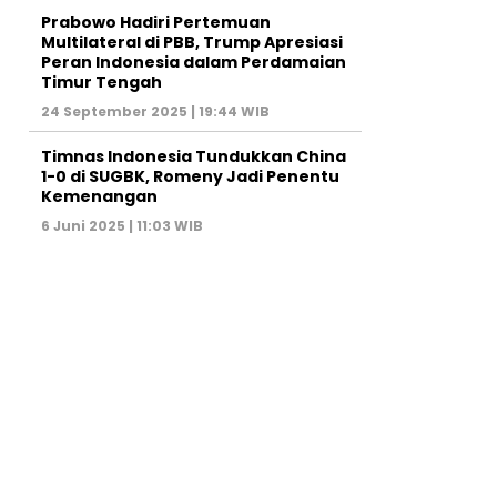
Prabowo Hadiri Pertemuan
Multilateral di PBB, Trump Apresiasi
Peran Indonesia dalam Perdamaian
Timur Tengah
24 September 2025 | 19:44 WIB
Timnas Indonesia Tundukkan China
1-0 di SUGBK, Romeny Jadi Penentu
Kemenangan
6 Juni 2025 | 11:03 WIB