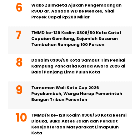
Wako Zulmaeta Ajukan Pengembangan
RSUD dr. Adnaan WD ke Menkes, Nilai
Proyek Capai Rp200 Miliar
TMMD ke-129 Kodim 0306/50 Kota Catat
Capaian Gemilang, Sejumlah Sasaran
Tambahan Rampung 100 Persen
Dandim 0306/50 Kota Sambut Tim Penilai
Kampung Pancasila Kasad Award 2026 di
Balai Panjang Lima Puluh Kota
Turnamen Wali Kota Cup 2026
Payakumbuh, Warga Harap Pemerintah
Bangun Tribun Penonton
TMMD/N ke-129 Kodim 0306/50 Kota Resmi
Dibuka, Buka Akses Jalan dan Perkuat
Kesejahteraan Masyarakat Limapuluh
Kota