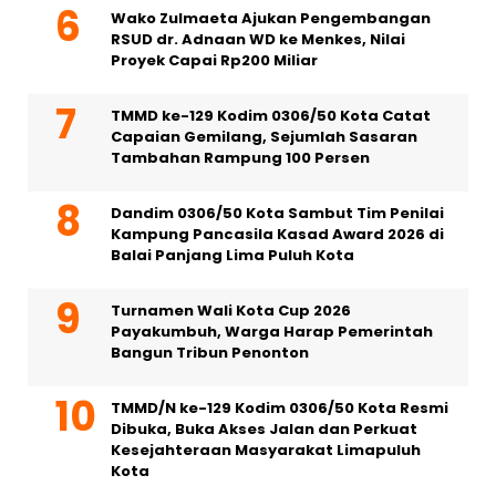
Wako Zulmaeta Ajukan Pengembangan
RSUD dr. Adnaan WD ke Menkes, Nilai
Proyek Capai Rp200 Miliar
TMMD ke-129 Kodim 0306/50 Kota Catat
Capaian Gemilang, Sejumlah Sasaran
Tambahan Rampung 100 Persen
Dandim 0306/50 Kota Sambut Tim Penilai
Kampung Pancasila Kasad Award 2026 di
Balai Panjang Lima Puluh Kota
Turnamen Wali Kota Cup 2026
Payakumbuh, Warga Harap Pemerintah
Bangun Tribun Penonton
TMMD/N ke-129 Kodim 0306/50 Kota Resmi
Dibuka, Buka Akses Jalan dan Perkuat
Kesejahteraan Masyarakat Limapuluh
Kota