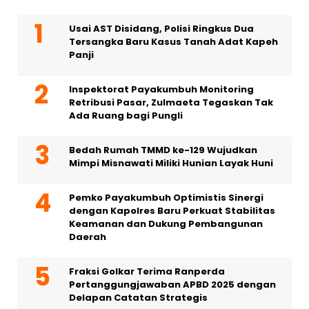
Usai AST Disidang, Polisi Ringkus Dua
Tersangka Baru Kasus Tanah Adat Kapeh
Panji
Inspektorat Payakumbuh Monitoring
Retribusi Pasar, Zulmaeta Tegaskan Tak
Ada Ruang bagi Pungli
Bedah Rumah TMMD ke-129 Wujudkan
Mimpi Misnawati Miliki Hunian Layak Huni
Pemko Payakumbuh Optimistis Sinergi
dengan Kapolres Baru Perkuat Stabilitas
Keamanan dan Dukung Pembangunan
Daerah
Fraksi Golkar Terima Ranperda
Pertanggungjawaban APBD 2025 dengan
Delapan Catatan Strategis