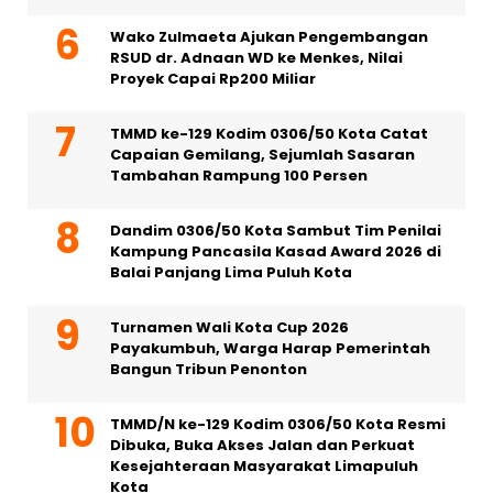
Wako Zulmaeta Ajukan Pengembangan
RSUD dr. Adnaan WD ke Menkes, Nilai
Proyek Capai Rp200 Miliar
TMMD ke-129 Kodim 0306/50 Kota Catat
Capaian Gemilang, Sejumlah Sasaran
Tambahan Rampung 100 Persen
Dandim 0306/50 Kota Sambut Tim Penilai
Kampung Pancasila Kasad Award 2026 di
Balai Panjang Lima Puluh Kota
Turnamen Wali Kota Cup 2026
Payakumbuh, Warga Harap Pemerintah
Bangun Tribun Penonton
TMMD/N ke-129 Kodim 0306/50 Kota Resmi
Dibuka, Buka Akses Jalan dan Perkuat
Kesejahteraan Masyarakat Limapuluh
Kota