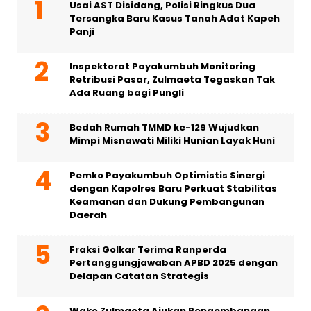
Usai AST Disidang, Polisi Ringkus Dua
Tersangka Baru Kasus Tanah Adat Kapeh
Panji
Inspektorat Payakumbuh Monitoring
Retribusi Pasar, Zulmaeta Tegaskan Tak
Ada Ruang bagi Pungli
Bedah Rumah TMMD ke-129 Wujudkan
Mimpi Misnawati Miliki Hunian Layak Huni
Pemko Payakumbuh Optimistis Sinergi
dengan Kapolres Baru Perkuat Stabilitas
Keamanan dan Dukung Pembangunan
Daerah
Fraksi Golkar Terima Ranperda
Pertanggungjawaban APBD 2025 dengan
Delapan Catatan Strategis
Wako Zulmaeta Ajukan Pengembangan