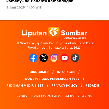
Romeny Jadi Penentu Kemenangan
6 Juni 2025 | 11:03 WIB
Jl. Surabaya, Tj. Pauh, Kec. Payakumbuh Barat, Kota
Payakumbuh, Sumatera Barat 26221
DISCLAIMER
INFO IKLAN
KODE PERILAKU PERUSAHAAN PERS
PEDOMAN MEDIA SIBER
PRIVACY POLICY
REDAKSI
COPYRIGHT © 2026 LIPUTAN SUMBAR - ALL RIGHTS RESERVED