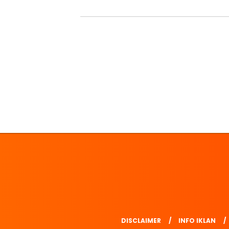
DISCLAIMER
INFO IKLAN