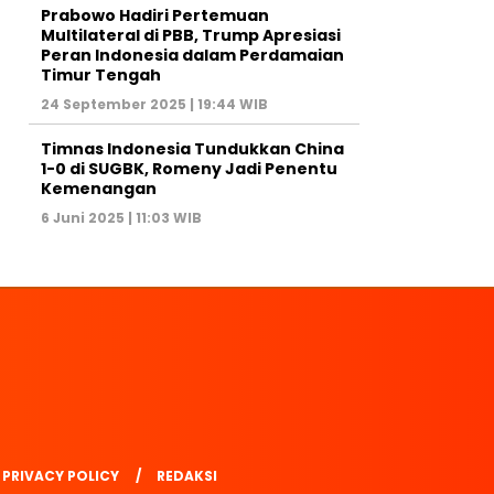
Prabowo Hadiri Pertemuan
Multilateral di PBB, Trump Apresiasi
Peran Indonesia dalam Perdamaian
Timur Tengah
24 September 2025 | 19:44 WIB
Timnas Indonesia Tundukkan China
1-0 di SUGBK, Romeny Jadi Penentu
Kemenangan
6 Juni 2025 | 11:03 WIB
PRIVACY POLICY
REDAKSI