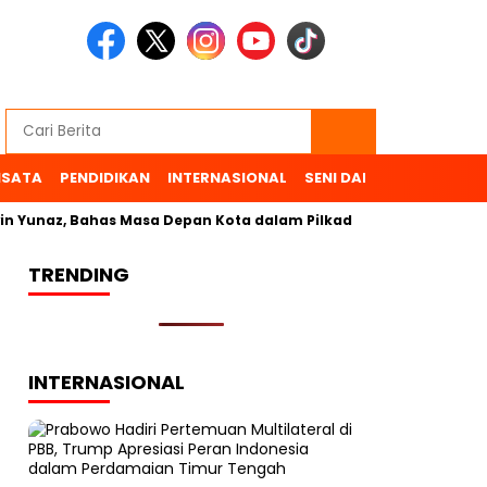
ISATA
PENDIDIKAN
INTERNASIONAL
SENI DAN BUDAYA
OL
 Yunaz, Bahas Masa Depan Kota dalam Pilkada
TRENDING
INTERNASIONAL