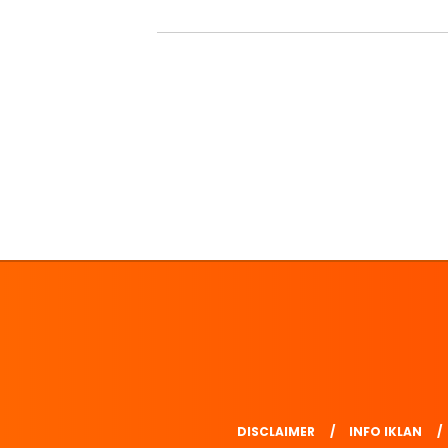
DISCLAIMER
INFO IKLAN