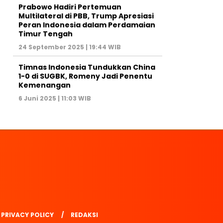
Prabowo Hadiri Pertemuan
Multilateral di PBB, Trump Apresiasi
Peran Indonesia dalam Perdamaian
Timur Tengah
24 September 2025 | 19:44 WIB
Timnas Indonesia Tundukkan China
1-0 di SUGBK, Romeny Jadi Penentu
Kemenangan
6 Juni 2025 | 11:03 WIB
PRIVACY POLICY
REDAKSI