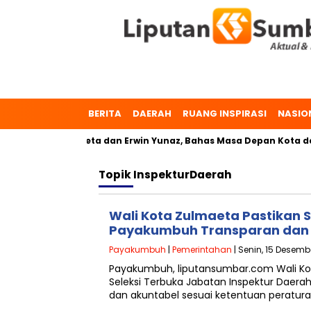
BERITA
DAERAH
RUANG INSPIRASI
NASIO
buh, Dr. Zulmaeta dan Erwin Yunaz, Bahas Masa Depan Kota da
Topik
InspekturDaerah
Wali Kota Zulmaeta Pastikan S
Payakumbuh Transparan dan 
Payakumbuh
|
Pemerintahan
| Senin, 15 Desemb
Payakumbuh, liputansumbar.com Wali K
Seleksi Terbuka Jabatan Inspektur Daera
dan akuntabel sesuai ketentuan peratur