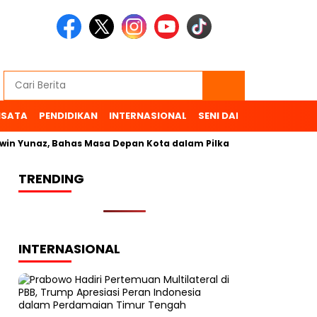
ISATA
PENDIDIKAN
INTERNASIONAL
SENI DAN BUDAYA
OL
in Yunaz, Bahas Masa Depan Kota dalam Pilkada
TRENDING
INTERNASIONAL