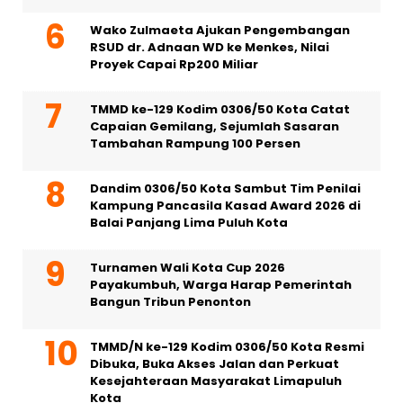
Wako Zulmaeta Ajukan Pengembangan
RSUD dr. Adnaan WD ke Menkes, Nilai
Proyek Capai Rp200 Miliar
TMMD ke-129 Kodim 0306/50 Kota Catat
Capaian Gemilang, Sejumlah Sasaran
Tambahan Rampung 100 Persen
Dandim 0306/50 Kota Sambut Tim Penilai
Kampung Pancasila Kasad Award 2026 di
Balai Panjang Lima Puluh Kota
Turnamen Wali Kota Cup 2026
Payakumbuh, Warga Harap Pemerintah
Bangun Tribun Penonton
TMMD/N ke-129 Kodim 0306/50 Kota Resmi
Dibuka, Buka Akses Jalan dan Perkuat
Kesejahteraan Masyarakat Limapuluh
Kota