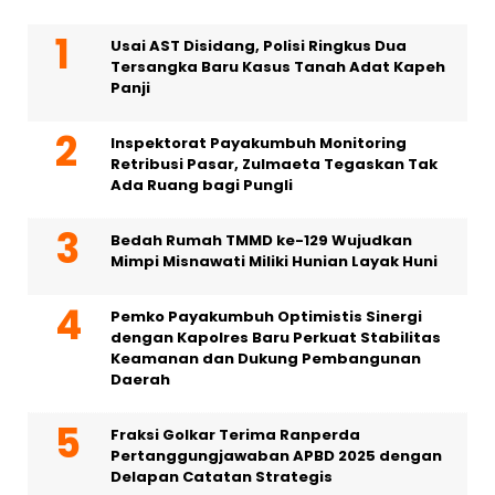
Usai AST Disidang, Polisi Ringkus Dua
Tersangka Baru Kasus Tanah Adat Kapeh
Panji
Inspektorat Payakumbuh Monitoring
Retribusi Pasar, Zulmaeta Tegaskan Tak
Ada Ruang bagi Pungli
Bedah Rumah TMMD ke-129 Wujudkan
Mimpi Misnawati Miliki Hunian Layak Huni
Pemko Payakumbuh Optimistis Sinergi
dengan Kapolres Baru Perkuat Stabilitas
Keamanan dan Dukung Pembangunan
Daerah
Fraksi Golkar Terima Ranperda
Pertanggungjawaban APBD 2025 dengan
Delapan Catatan Strategis