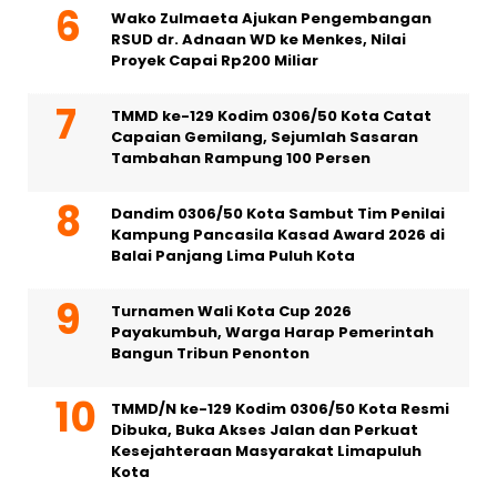
Wako Zulmaeta Ajukan Pengembangan
RSUD dr. Adnaan WD ke Menkes, Nilai
Proyek Capai Rp200 Miliar
TMMD ke-129 Kodim 0306/50 Kota Catat
Capaian Gemilang, Sejumlah Sasaran
Tambahan Rampung 100 Persen
Dandim 0306/50 Kota Sambut Tim Penilai
Kampung Pancasila Kasad Award 2026 di
Balai Panjang Lima Puluh Kota
Turnamen Wali Kota Cup 2026
Payakumbuh, Warga Harap Pemerintah
Bangun Tribun Penonton
TMMD/N ke-129 Kodim 0306/50 Kota Resmi
Dibuka, Buka Akses Jalan dan Perkuat
Kesejahteraan Masyarakat Limapuluh
Kota