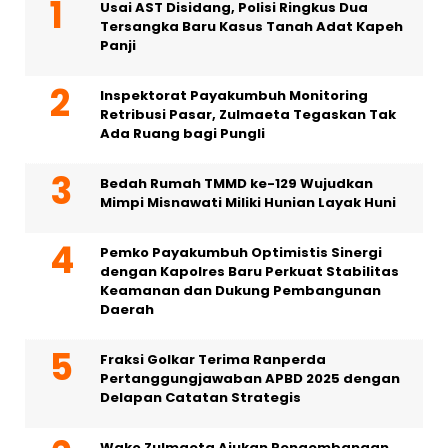
Usai AST Disidang, Polisi Ringkus Dua
Tersangka Baru Kasus Tanah Adat Kapeh
Panji
Inspektorat Payakumbuh Monitoring
Retribusi Pasar, Zulmaeta Tegaskan Tak
Ada Ruang bagi Pungli
Bedah Rumah TMMD ke-129 Wujudkan
Mimpi Misnawati Miliki Hunian Layak Huni
Pemko Payakumbuh Optimistis Sinergi
dengan Kapolres Baru Perkuat Stabilitas
Keamanan dan Dukung Pembangunan
Daerah
Fraksi Golkar Terima Ranperda
Pertanggungjawaban APBD 2025 dengan
Delapan Catatan Strategis
Wako Zulmaeta Ajukan Pengembangan