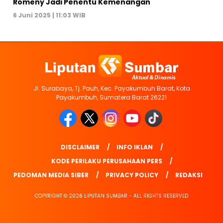
Romeny Jadi Penentu Kemenangan
6 Juni 2025 | 11:03 WIB
Jl. Surabaya, Tj. Pauh, Kec. Payakumbuh Barat, Kota
Payakumbuh, Sumatera Barat 26221
DISCLAIMER
INFO IKLAN
KODE PERILAKU PERUSAHAAN PERS
PEDOMAN MEDIA SIBER
PRIVACY POLICY
REDAKSI
COPYRIGHT © 2026 LIPUTAN SUMBAR - ALL RIGHTS RESERVED