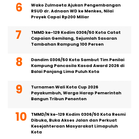
Wako Zulmaeta Ajukan Pengembangan
RSUD dr. Adnaan WD ke Menkes, Nilai
Proyek Capai Rp200 Miliar
TMMD ke-129 Kodim 0306/50 Kota Catat
Capaian Gemilang, Sejumlah Sasaran
Tambahan Rampung 100 Persen
Dandim 0306/50 Kota Sambut Tim Penilai
Kampung Pancasila Kasad Award 2026 di
Balai Panjang Lima Puluh Kota
Turnamen Wali Kota Cup 2026
Payakumbuh, Warga Harap Pemerintah
Bangun Tribun Penonton
TMMD/N ke-129 Kodim 0306/50 Kota Resmi
Dibuka, Buka Akses Jalan dan Perkuat
Kesejahteraan Masyarakat Limapuluh
Kota