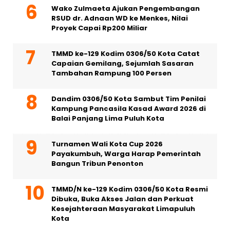
Wako Zulmaeta Ajukan Pengembangan
RSUD dr. Adnaan WD ke Menkes, Nilai
Proyek Capai Rp200 Miliar
TMMD ke-129 Kodim 0306/50 Kota Catat
Capaian Gemilang, Sejumlah Sasaran
Tambahan Rampung 100 Persen
Dandim 0306/50 Kota Sambut Tim Penilai
Kampung Pancasila Kasad Award 2026 di
Balai Panjang Lima Puluh Kota
Turnamen Wali Kota Cup 2026
Payakumbuh, Warga Harap Pemerintah
Bangun Tribun Penonton
TMMD/N ke-129 Kodim 0306/50 Kota Resmi
Dibuka, Buka Akses Jalan dan Perkuat
Kesejahteraan Masyarakat Limapuluh
Kota