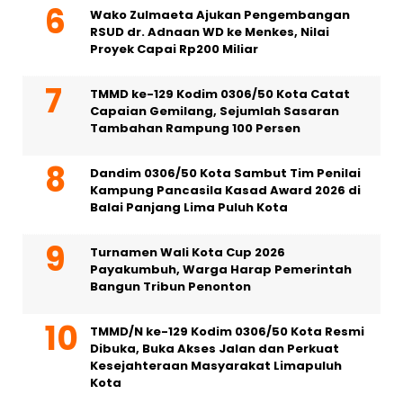
Wako Zulmaeta Ajukan Pengembangan
RSUD dr. Adnaan WD ke Menkes, Nilai
Proyek Capai Rp200 Miliar
TMMD ke-129 Kodim 0306/50 Kota Catat
Capaian Gemilang, Sejumlah Sasaran
Tambahan Rampung 100 Persen
Dandim 0306/50 Kota Sambut Tim Penilai
Kampung Pancasila Kasad Award 2026 di
Balai Panjang Lima Puluh Kota
Turnamen Wali Kota Cup 2026
Payakumbuh, Warga Harap Pemerintah
Bangun Tribun Penonton
TMMD/N ke-129 Kodim 0306/50 Kota Resmi
Dibuka, Buka Akses Jalan dan Perkuat
Kesejahteraan Masyarakat Limapuluh
Kota