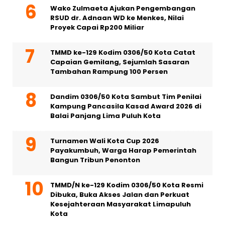
Wako Zulmaeta Ajukan Pengembangan
RSUD dr. Adnaan WD ke Menkes, Nilai
Proyek Capai Rp200 Miliar
TMMD ke-129 Kodim 0306/50 Kota Catat
Capaian Gemilang, Sejumlah Sasaran
Tambahan Rampung 100 Persen
Dandim 0306/50 Kota Sambut Tim Penilai
Kampung Pancasila Kasad Award 2026 di
Balai Panjang Lima Puluh Kota
Turnamen Wali Kota Cup 2026
Payakumbuh, Warga Harap Pemerintah
Bangun Tribun Penonton
TMMD/N ke-129 Kodim 0306/50 Kota Resmi
Dibuka, Buka Akses Jalan dan Perkuat
Kesejahteraan Masyarakat Limapuluh
Kota