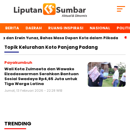
BERITA
DAERAH
RUANG INSPIRASI
NASIONAL
POLITI
 dan Erwin Yunaz, Bahas Masa Depan Kota dalam Pilkada
Topik
Kelurahan Koto Panjang Padang
Payakumbuh
Wali Kota Zulmaeta dan Wawako
Elzadaswarman Serahkan Bantuan
Sosial Swadaya Rp4,65 Juta untuk
Tiga Warga Latina
Jumat, 13 Februari 2026 - 22:28 WIB
TRENDING