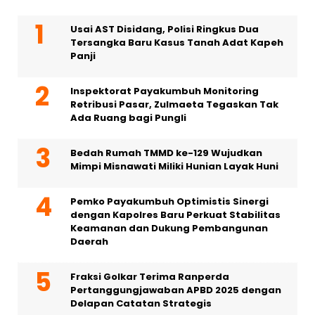
Usai AST Disidang, Polisi Ringkus Dua
Tersangka Baru Kasus Tanah Adat Kapeh
Panji
Inspektorat Payakumbuh Monitoring
Retribusi Pasar, Zulmaeta Tegaskan Tak
Ada Ruang bagi Pungli
Bedah Rumah TMMD ke-129 Wujudkan
Mimpi Misnawati Miliki Hunian Layak Huni
Pemko Payakumbuh Optimistis Sinergi
dengan Kapolres Baru Perkuat Stabilitas
Keamanan dan Dukung Pembangunan
Daerah
Fraksi Golkar Terima Ranperda
Pertanggungjawaban APBD 2025 dengan
Delapan Catatan Strategis