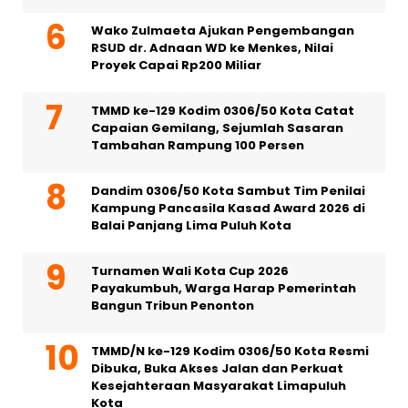
Wako Zulmaeta Ajukan Pengembangan
RSUD dr. Adnaan WD ke Menkes, Nilai
Proyek Capai Rp200 Miliar
TMMD ke-129 Kodim 0306/50 Kota Catat
Capaian Gemilang, Sejumlah Sasaran
Tambahan Rampung 100 Persen
Dandim 0306/50 Kota Sambut Tim Penilai
Kampung Pancasila Kasad Award 2026 di
Balai Panjang Lima Puluh Kota
Turnamen Wali Kota Cup 2026
Payakumbuh, Warga Harap Pemerintah
Bangun Tribun Penonton
TMMD/N ke-129 Kodim 0306/50 Kota Resmi
Dibuka, Buka Akses Jalan dan Perkuat
Kesejahteraan Masyarakat Limapuluh
Kota