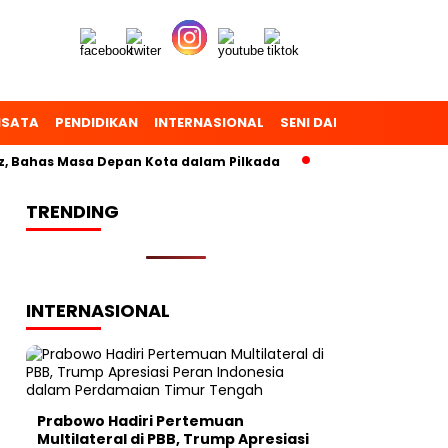
ISATA
PENDIDIKAN
INTERNASIONAL
SENI DAN BUDAYA
OL
 Bahas Masa Depan Kota dalam Pilkada
TRENDING
INTERNASIONAL
Prabowo Hadiri Pertemuan
Multilateral di PBB, Trump Apresiasi