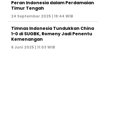
Peran Indonesia dalam Perdamaian
Timur Tengah
24 September 2025 | 19:44 WIB
Timnas Indonesia Tundukkan China
1-0 di SUGBK, Romeny Jadi Penentu
Kemenangan
6 Juni 2025 | 11:03 WIB