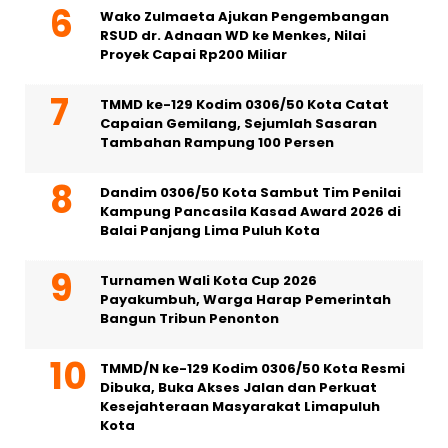
Wako Zulmaeta Ajukan Pengembangan
RSUD dr. Adnaan WD ke Menkes, Nilai
Proyek Capai Rp200 Miliar
TMMD ke-129 Kodim 0306/50 Kota Catat
Capaian Gemilang, Sejumlah Sasaran
Tambahan Rampung 100 Persen
Dandim 0306/50 Kota Sambut Tim Penilai
Kampung Pancasila Kasad Award 2026 di
Balai Panjang Lima Puluh Kota
Turnamen Wali Kota Cup 2026
Payakumbuh, Warga Harap Pemerintah
Bangun Tribun Penonton
TMMD/N ke-129 Kodim 0306/50 Kota Resmi
Dibuka, Buka Akses Jalan dan Perkuat
Kesejahteraan Masyarakat Limapuluh
Kota