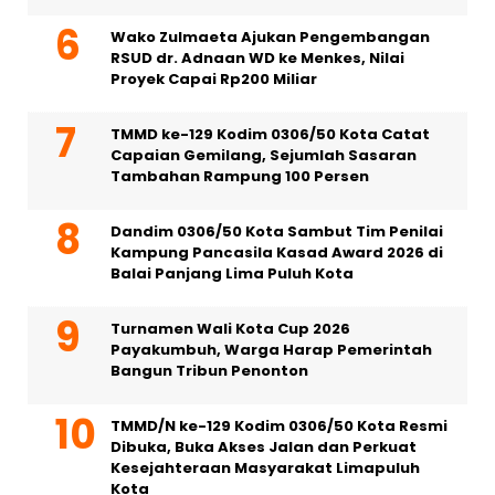
Wako Zulmaeta Ajukan Pengembangan
RSUD dr. Adnaan WD ke Menkes, Nilai
Proyek Capai Rp200 Miliar
TMMD ke-129 Kodim 0306/50 Kota Catat
Capaian Gemilang, Sejumlah Sasaran
Tambahan Rampung 100 Persen
Dandim 0306/50 Kota Sambut Tim Penilai
Kampung Pancasila Kasad Award 2026 di
Balai Panjang Lima Puluh Kota
Turnamen Wali Kota Cup 2026
Payakumbuh, Warga Harap Pemerintah
Bangun Tribun Penonton
TMMD/N ke-129 Kodim 0306/50 Kota Resmi
Dibuka, Buka Akses Jalan dan Perkuat
Kesejahteraan Masyarakat Limapuluh
Kota