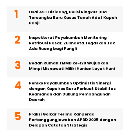
Usai AST Disidang, Polisi Ringkus Dua
Tersangka Baru Kasus Tanah Adat Kapeh
Panji
Inspektorat Payakumbuh Monitoring
Retribusi Pasar, Zulmaeta Tegaskan Tak
Ada Ruang bagi Pungli
Bedah Rumah TMMD ke-129 Wujudkan
Mimpi Misnawati Miliki Hunian Layak Huni
Pemko Payakumbuh Optimistis Sinergi
dengan Kapolres Baru Perkuat Stabilitas
Keamanan dan Dukung Pembangunan
Daerah
Fraksi Golkar Terima Ranperda
Pertanggungjawaban APBD 2025 dengan
Delapan Catatan Strategis