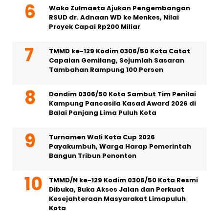
Wako Zulmaeta Ajukan Pengembangan
RSUD dr. Adnaan WD ke Menkes, Nilai
Proyek Capai Rp200 Miliar
TMMD ke-129 Kodim 0306/50 Kota Catat
Capaian Gemilang, Sejumlah Sasaran
Tambahan Rampung 100 Persen
Dandim 0306/50 Kota Sambut Tim Penilai
Kampung Pancasila Kasad Award 2026 di
Balai Panjang Lima Puluh Kota
Turnamen Wali Kota Cup 2026
Payakumbuh, Warga Harap Pemerintah
Bangun Tribun Penonton
TMMD/N ke-129 Kodim 0306/50 Kota Resmi
Dibuka, Buka Akses Jalan dan Perkuat
Kesejahteraan Masyarakat Limapuluh
Kota