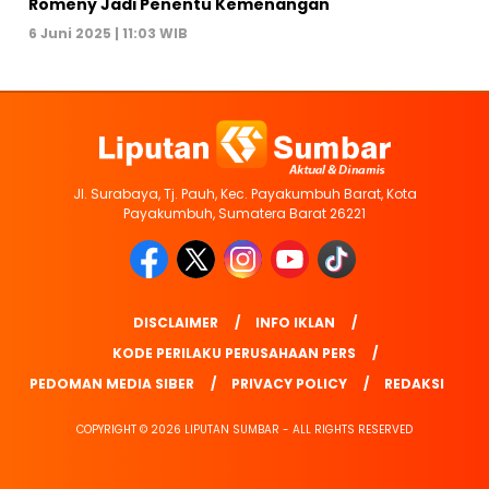
Romeny Jadi Penentu Kemenangan
6 Juni 2025 | 11:03 WIB
Jl. Surabaya, Tj. Pauh, Kec. Payakumbuh Barat, Kota
Payakumbuh, Sumatera Barat 26221
DISCLAIMER
INFO IKLAN
KODE PERILAKU PERUSAHAAN PERS
PEDOMAN MEDIA SIBER
PRIVACY POLICY
REDAKSI
COPYRIGHT © 2026 LIPUTAN SUMBAR - ALL RIGHTS RESERVED