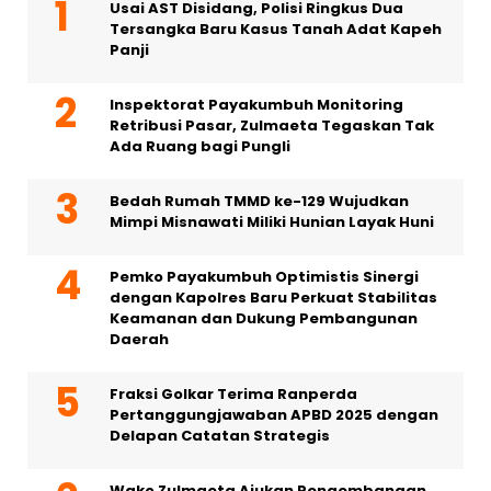
Usai AST Disidang, Polisi Ringkus Dua
Tersangka Baru Kasus Tanah Adat Kapeh
Panji
Inspektorat Payakumbuh Monitoring
Retribusi Pasar, Zulmaeta Tegaskan Tak
Ada Ruang bagi Pungli
Bedah Rumah TMMD ke-129 Wujudkan
Mimpi Misnawati Miliki Hunian Layak Huni
Pemko Payakumbuh Optimistis Sinergi
dengan Kapolres Baru Perkuat Stabilitas
Keamanan dan Dukung Pembangunan
Daerah
Fraksi Golkar Terima Ranperda
Pertanggungjawaban APBD 2025 dengan
Delapan Catatan Strategis
Wako Zulmaeta Ajukan Pengembangan