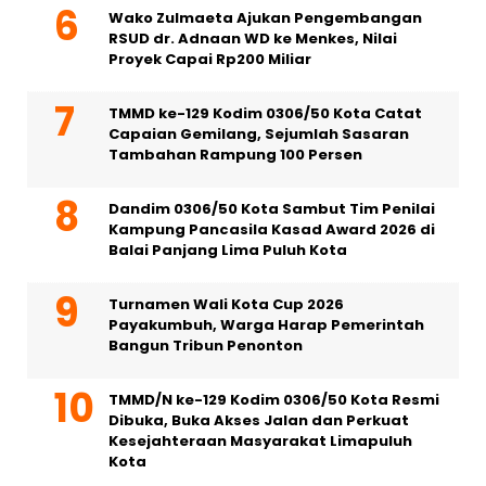
Wako Zulmaeta Ajukan Pengembangan
RSUD dr. Adnaan WD ke Menkes, Nilai
Proyek Capai Rp200 Miliar
TMMD ke-129 Kodim 0306/50 Kota Catat
Capaian Gemilang, Sejumlah Sasaran
Tambahan Rampung 100 Persen
Dandim 0306/50 Kota Sambut Tim Penilai
Kampung Pancasila Kasad Award 2026 di
Balai Panjang Lima Puluh Kota
Turnamen Wali Kota Cup 2026
Payakumbuh, Warga Harap Pemerintah
Bangun Tribun Penonton
TMMD/N ke-129 Kodim 0306/50 Kota Resmi
Dibuka, Buka Akses Jalan dan Perkuat
Kesejahteraan Masyarakat Limapuluh
Kota