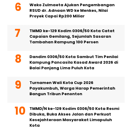
Wako Zulmaeta Ajukan Pengembangan
RSUD dr. Adnaan WD ke Menkes, Nilai
Proyek Capai Rp200 Miliar
TMMD ke-129 Kodim 0306/50 Kota Catat
Capaian Gemilang, Sejumlah Sasaran
Tambahan Rampung 100 Persen
Dandim 0306/50 Kota Sambut Tim Penilai
Kampung Pancasila Kasad Award 2026 di
Balai Panjang Lima Puluh Kota
Turnamen Wali Kota Cup 2026
Payakumbuh, Warga Harap Pemerintah
Bangun Tribun Penonton
TMMD/N ke-129 Kodim 0306/50 Kota Resmi
Dibuka, Buka Akses Jalan dan Perkuat
Kesejahteraan Masyarakat Limapuluh
Kota