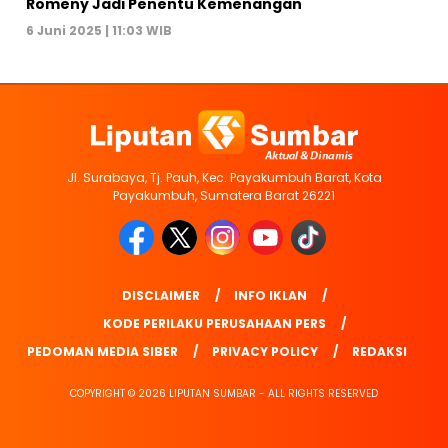
Romeny Jadi Penentu Kemenangan
6 Juni 2025 | 11:03 WIB
Jl. Surabaya, Tj. Pauh, Kec. Payakumbuh Barat, Kota
Payakumbuh, Sumatera Barat 26221
DISCLAIMER
INFO IKLAN
KODE PERILAKU PERUSAHAAN PERS
PEDOMAN MEDIA SIBER
PRIVACY POLICY
REDAKSI
COPYRIGHT © 2026 LIPUTAN SUMBAR - ALL RIGHTS RESERVED