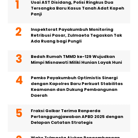
Usai AST Disidang, Polisi Ringkus Dua
Tersangka Baru Kasus Tanah Adat Kapeh
Panji
Inspektorat Payakumbuh Monitoring
Retribusi Pasar, Zulmaeta Tegaskan Tak
Ada Ruang bagi Pungli
Bedah Rumah TMMD ke-129 Wujudkan
Mimpi Misnawati Miliki Hunian Layak Huni
Pemko Payakumbuh Optimistis Sinergi
dengan Kapolres Baru Perkuat Stabilitas
Keamanan dan Dukung Pembangunan
Daerah
Fraksi Golkar Terima Ranperda
Pertanggungjawaban APBD 2025 dengan
Delapan Catatan Strategis
Wako Zulmaeta Ajukan Pengembangan