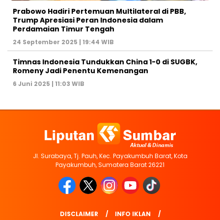
Prabowo Hadiri Pertemuan Multilateral di PBB,
Trump Apresiasi Peran Indonesia dalam
Perdamaian Timur Tengah
24 September 2025 | 19:44 WIB
Timnas Indonesia Tundukkan China 1-0 di SUGBK,
Romeny Jadi Penentu Kemenangan
6 Juni 2025 | 11:03 WIB
Jl. Surabaya, Tj. Pauh, Kec. Payakumbuh Barat, Kota
Payakumbuh, Sumatera Barat 26221
DISCLAIMER
INFO IKLAN