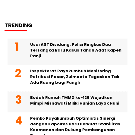
TRENDING
Usai AST Disidang, Polisi Ringkus Dua
Tersangka Baru Kasus Tanah Adat Kapeh
Panji
Inspektorat Payakumbuh Monitoring
Retribusi Pasar, Zulmaeta Tegaskan Tak
Ada Ruang bagi Pungli
Bedah Rumah TMMD ke-129 Wujudkan
Mimpi Misnawati Miliki Hunian Layak Huni
Pemko Payakumbuh Optimistis Sinergi
dengan Kapolres Baru Perkuat Stabilitas
Keamanan dan Dukung Pembangunan