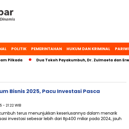
NAL
POLITIK
PEMERINTAHAN
HUKUM DAN KRIMINAL
PARIW
m Pilkada
Dua Tokoh Payakumbuh, Dr. Zulmaeta dan Erwin
 Bisnis 2025, Pacu Investasi Pasca
5 - 21:22 WIB
umbuh terus menunjukkan keseriusannya dalam menarik
asi investasi sebesar lebih dari Rp400 miliar pada 2024, jauh