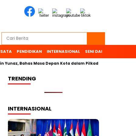
ISATA
PENDIDIKAN
INTERNASIONAL
SENI DAN BUDAYA
OL
 Yunaz, Bahas Masa Depan Kota dalam Pilkada
TRENDING
INTERNASIONAL