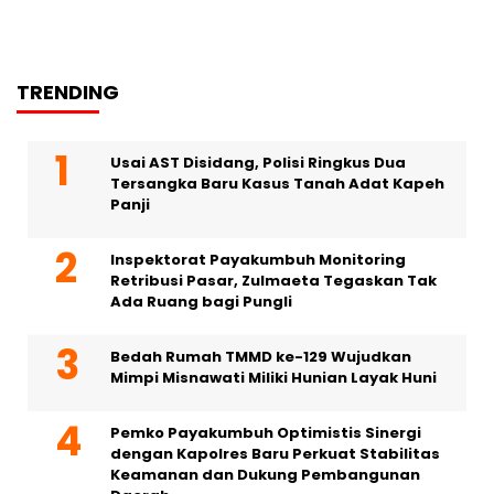
TRENDING
Usai AST Disidang, Polisi Ringkus Dua
Tersangka Baru Kasus Tanah Adat Kapeh
Panji
Inspektorat Payakumbuh Monitoring
Retribusi Pasar, Zulmaeta Tegaskan Tak
Ada Ruang bagi Pungli
Bedah Rumah TMMD ke-129 Wujudkan
Mimpi Misnawati Miliki Hunian Layak Huni
Pemko Payakumbuh Optimistis Sinergi
dengan Kapolres Baru Perkuat Stabilitas
Keamanan dan Dukung Pembangunan