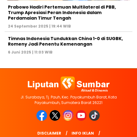
Prabowo Hadiri Pertemuan Multilateral di PBB,
Trump Apresiasi Peran Indonesia dalam
Perdamaian Timur Tengah
24 September 2025 | 19:44 WIB
Timnas Indonesia Tundukkan China 1-0 di SUGBK,
Romeny Jadi Penentu Kemenangan
6 Juni 2025 | 11:03 WIB
Jl. Surabaya, Tj. Pauh, Kec. Payakumbuh Barat, Kota
Payakumbuh, Sumatera Barat 26221
DISCLAIMER
INFO IKLAN