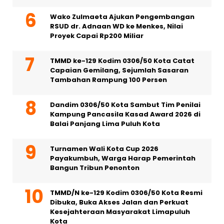
Wako Zulmaeta Ajukan Pengembangan
RSUD dr. Adnaan WD ke Menkes, Nilai
Proyek Capai Rp200 Miliar
TMMD ke-129 Kodim 0306/50 Kota Catat
Capaian Gemilang, Sejumlah Sasaran
Tambahan Rampung 100 Persen
Dandim 0306/50 Kota Sambut Tim Penilai
Kampung Pancasila Kasad Award 2026 di
Balai Panjang Lima Puluh Kota
Turnamen Wali Kota Cup 2026
Payakumbuh, Warga Harap Pemerintah
Bangun Tribun Penonton
TMMD/N ke-129 Kodim 0306/50 Kota Resmi
Dibuka, Buka Akses Jalan dan Perkuat
Kesejahteraan Masyarakat Limapuluh
Kota