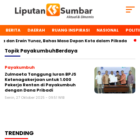
BERITA
DAERAH
RUANG INSPIRASI
NASIONAL
POLITI
 dan Erwin Yunaz, Bahas Masa Depan Kota dalam Pilkada
Topik
PayakumbuhBerdaya
Payakumbuh
Zulmaeta Tanggung Iuran BPJS
Ketenagakerjaan untuk 1.000
Pekerja Rentan di Payakumbuh
dengan Dana Pribadi
Senin, 27 Oktober 2025 - 09:51 WIB
TRENDING