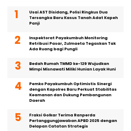
Usai AST Disidang, Polisi Ringkus Dua
Tersangka Baru Kasus Tanah Adat Kapeh
Panji
Inspektorat Payakumbuh Monitoring
Retribusi Pasar, Zulmaeta Tegaskan Tak
Ada Ruang bagi Pungli
Bedah Rumah TMMD ke-129 Wujudkan
Mimpi Misnawati Miliki Hunian Layak Huni
Pemko Payakumbuh Optimistis Sinergi
dengan Kapolres Baru Perkuat Stabilitas
Keamanan dan Dukung Pembangunan
Daerah
Fraksi Golkar Terima Ranperda
Pertanggungjawaban APBD 2025 dengan
Delapan Catatan Strategis