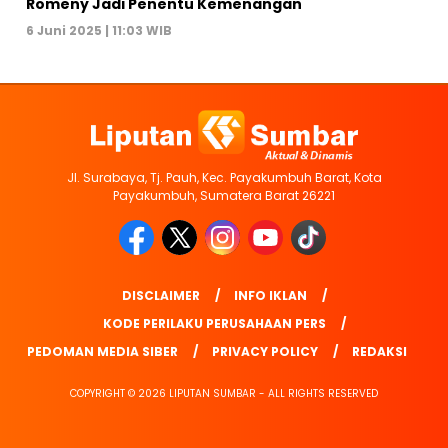
Romeny Jadi Penentu Kemenangan
6 Juni 2025 | 11:03 WIB
Jl. Surabaya, Tj. Pauh, Kec. Payakumbuh Barat, Kota
Payakumbuh, Sumatera Barat 26221
DISCLAIMER
INFO IKLAN
KODE PERILAKU PERUSAHAAN PERS
PEDOMAN MEDIA SIBER
PRIVACY POLICY
REDAKSI
COPYRIGHT © 2026 LIPUTAN SUMBAR - ALL RIGHTS RESERVED