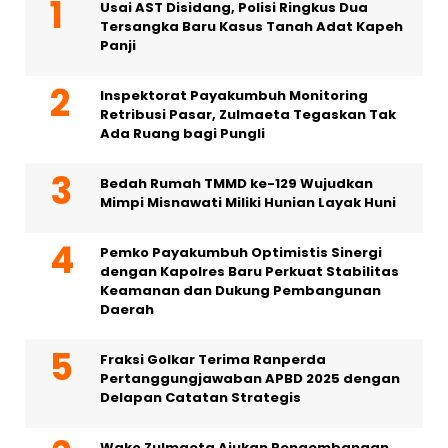
Usai AST Disidang, Polisi Ringkus Dua
Tersangka Baru Kasus Tanah Adat Kapeh
Panji
Inspektorat Payakumbuh Monitoring
Retribusi Pasar, Zulmaeta Tegaskan Tak
Ada Ruang bagi Pungli
Bedah Rumah TMMD ke-129 Wujudkan
Mimpi Misnawati Miliki Hunian Layak Huni
Pemko Payakumbuh Optimistis Sinergi
dengan Kapolres Baru Perkuat Stabilitas
Keamanan dan Dukung Pembangunan
Daerah
Fraksi Golkar Terima Ranperda
Pertanggungjawaban APBD 2025 dengan
Delapan Catatan Strategis
Wako Zulmaeta Ajukan Pengembangan