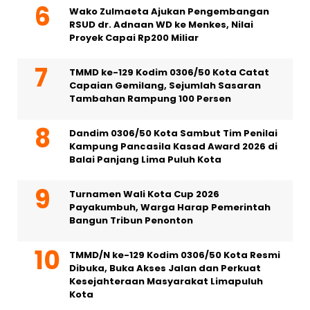
Wako Zulmaeta Ajukan Pengembangan
RSUD dr. Adnaan WD ke Menkes, Nilai
Proyek Capai Rp200 Miliar
TMMD ke-129 Kodim 0306/50 Kota Catat
Capaian Gemilang, Sejumlah Sasaran
Tambahan Rampung 100 Persen
Dandim 0306/50 Kota Sambut Tim Penilai
Kampung Pancasila Kasad Award 2026 di
Balai Panjang Lima Puluh Kota
Turnamen Wali Kota Cup 2026
Payakumbuh, Warga Harap Pemerintah
Bangun Tribun Penonton
TMMD/N ke-129 Kodim 0306/50 Kota Resmi
Dibuka, Buka Akses Jalan dan Perkuat
Kesejahteraan Masyarakat Limapuluh
Kota