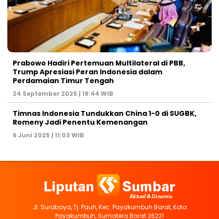
Prabowo Hadiri Pertemuan Multilateral di PBB,
Trump Apresiasi Peran Indonesia dalam
Perdamaian Timur Tengah
24 September 2025 | 19:44 WIB
Timnas Indonesia Tundukkan China 1-0 di SUGBK,
Romeny Jadi Penentu Kemenangan
6 Juni 2025 | 11:03 WIB
Jl. Surabaya, Tj. Pauh, Kec. Payakumbuh Barat, Kota
Payakumbuh, Sumatera Barat 26221