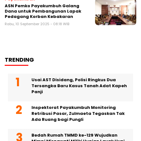
ASN Pemko Payakumbuh Galang
Dana untuk Pembangunan Lapak
Pedagang Korban Kebakaran
Rabu, 10 September 2025 - 08:18 WIB
TRENDING
Usai AST Disidang, Polisi Ringkus Dua
Tersangka Baru Kasus Tanah Adat Kapeh
Panji
Inspektorat Payakumbuh Monitoring
Retribusi Pasar, Zulmaeta Tegaskan Tak
Ada Ruang bagi Pungli
Bedah Rumah TMMD ke-129 Wujudkan