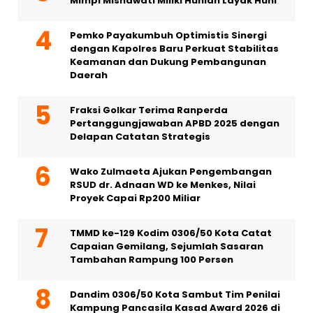
Mimpi Misnawati Miliki Hunian Layak Huni
Pemko Payakumbuh Optimistis Sinergi
dengan Kapolres Baru Perkuat Stabilitas
Keamanan dan Dukung Pembangunan
Daerah
Fraksi Golkar Terima Ranperda
Pertanggungjawaban APBD 2025 dengan
Delapan Catatan Strategis
Wako Zulmaeta Ajukan Pengembangan
RSUD dr. Adnaan WD ke Menkes, Nilai
Proyek Capai Rp200 Miliar
TMMD ke-129 Kodim 0306/50 Kota Catat
Capaian Gemilang, Sejumlah Sasaran
Tambahan Rampung 100 Persen
Dandim 0306/50 Kota Sambut Tim Penilai
Kampung Pancasila Kasad Award 2026 di