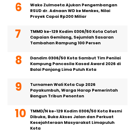
Wako Zulmaeta Ajukan Pengembangan
RSUD dr. Adnaan WD ke Menkes, Nilai
Proyek Capai Rp200 Miliar
TMMD ke-129 Kodim 0306/50 Kota Catat
Capaian Gemilang, Sejumlah Sasaran
Tambahan Rampung 100 Persen
Dandim 0306/50 Kota Sambut Tim Penilai
Kampung Pancasila Kasad Award 2026 di
Balai Panjang Lima Puluh Kota
Turnamen Wali Kota Cup 2026
Payakumbuh, Warga Harap Pemerintah
Bangun Tribun Penonton
TMMD/N ke-129 Kodim 0306/50 Kota Resmi
Dibuka, Buka Akses Jalan dan Perkuat
Kesejahteraan Masyarakat Limapuluh
Kota