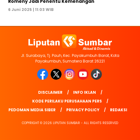
Romeny Jadi Penentu Kemenangan
6 Juni 2025 | 11:03 WIB
Jl. Surabaya, Tj. Pauh, Kec. Payakumbuh Barat, Kota
Payakumbuh, Sumatera Barat 26221
DISCLAIMER
INFO IKLAN
KODE PERILAKU PERUSAHAAN PERS
PEDOMAN MEDIA SIBER
PRIVACY POLICY
REDAKSI
COPYRIGHT © 2026 LIPUTAN SUMBAR - ALL RIGHTS RESERVED