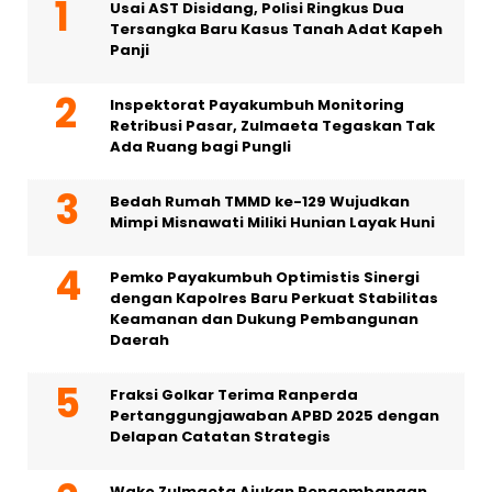
Usai AST Disidang, Polisi Ringkus Dua
Tersangka Baru Kasus Tanah Adat Kapeh
Panji
Inspektorat Payakumbuh Monitoring
Retribusi Pasar, Zulmaeta Tegaskan Tak
Ada Ruang bagi Pungli
Bedah Rumah TMMD ke-129 Wujudkan
Mimpi Misnawati Miliki Hunian Layak Huni
Pemko Payakumbuh Optimistis Sinergi
dengan Kapolres Baru Perkuat Stabilitas
Keamanan dan Dukung Pembangunan
Daerah
Fraksi Golkar Terima Ranperda
Pertanggungjawaban APBD 2025 dengan
Delapan Catatan Strategis
Wako Zulmaeta Ajukan Pengembangan