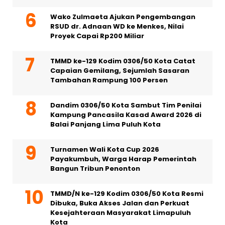
Wako Zulmaeta Ajukan Pengembangan
RSUD dr. Adnaan WD ke Menkes, Nilai
Proyek Capai Rp200 Miliar
TMMD ke-129 Kodim 0306/50 Kota Catat
Capaian Gemilang, Sejumlah Sasaran
Tambahan Rampung 100 Persen
Dandim 0306/50 Kota Sambut Tim Penilai
Kampung Pancasila Kasad Award 2026 di
Balai Panjang Lima Puluh Kota
Turnamen Wali Kota Cup 2026
Payakumbuh, Warga Harap Pemerintah
Bangun Tribun Penonton
TMMD/N ke-129 Kodim 0306/50 Kota Resmi
Dibuka, Buka Akses Jalan dan Perkuat
Kesejahteraan Masyarakat Limapuluh
Kota