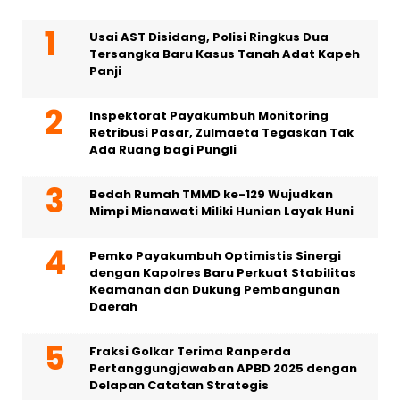
Usai AST Disidang, Polisi Ringkus Dua
Tersangka Baru Kasus Tanah Adat Kapeh
Panji
Inspektorat Payakumbuh Monitoring
Retribusi Pasar, Zulmaeta Tegaskan Tak
Ada Ruang bagi Pungli
Bedah Rumah TMMD ke-129 Wujudkan
Mimpi Misnawati Miliki Hunian Layak Huni
Pemko Payakumbuh Optimistis Sinergi
dengan Kapolres Baru Perkuat Stabilitas
Keamanan dan Dukung Pembangunan
Daerah
Fraksi Golkar Terima Ranperda
Pertanggungjawaban APBD 2025 dengan
Delapan Catatan Strategis