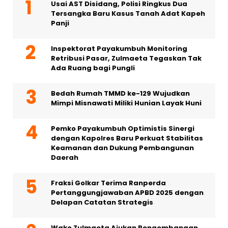
Usai AST Disidang, Polisi Ringkus Dua
Tersangka Baru Kasus Tanah Adat Kapeh
Panji
Inspektorat Payakumbuh Monitoring
Retribusi Pasar, Zulmaeta Tegaskan Tak
Ada Ruang bagi Pungli
Bedah Rumah TMMD ke-129 Wujudkan
Mimpi Misnawati Miliki Hunian Layak Huni
Pemko Payakumbuh Optimistis Sinergi
dengan Kapolres Baru Perkuat Stabilitas
Keamanan dan Dukung Pembangunan
Daerah
Fraksi Golkar Terima Ranperda
Pertanggungjawaban APBD 2025 dengan
Delapan Catatan Strategis
Wako Zulmaeta Ajukan Pengembangan