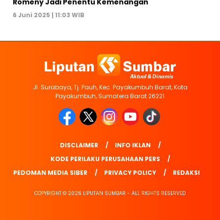
Romeny Jadi Penentu Kemenangan
6 Juni 2025 | 11:03 WIB
Jl. Surabaya, Tj. Pauh, Kec. Payakumbuh Barat, Kota
Payakumbuh, Sumatera Barat 26221
DISCLAIMER
INFO IKLAN
KODE PERILAKU PERUSAHAAN PERS
PEDOMAN MEDIA SIBER
PRIVACY POLICY
REDAKSI
COPYRIGHT © 2026 LIPUTAN SUMBAR - ALL RIGHTS RESERVED