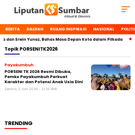
BERITA
DAERAH
RUANG INSPIRASI
NASIONAL
POLITI
 dan Erwin Yunaz, Bahas Masa Depan Kota dalam Pilkada
Topik
PORSENITK2026
Payakumbuh
PORSENI TK 2026 Resmi Dibuka,
Pemko Payakumbuh Perkuat
Karakter dan Potensi Anak Usia Dini
Selasa, 2 Juni 2026 - 21:33 WIB
TRENDING