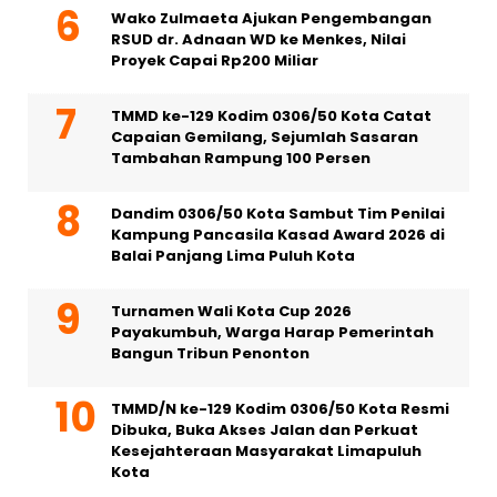
Wako Zulmaeta Ajukan Pengembangan
RSUD dr. Adnaan WD ke Menkes, Nilai
Proyek Capai Rp200 Miliar
TMMD ke-129 Kodim 0306/50 Kota Catat
Capaian Gemilang, Sejumlah Sasaran
Tambahan Rampung 100 Persen
Dandim 0306/50 Kota Sambut Tim Penilai
Kampung Pancasila Kasad Award 2026 di
Balai Panjang Lima Puluh Kota
Turnamen Wali Kota Cup 2026
Payakumbuh, Warga Harap Pemerintah
Bangun Tribun Penonton
TMMD/N ke-129 Kodim 0306/50 Kota Resmi
Dibuka, Buka Akses Jalan dan Perkuat
Kesejahteraan Masyarakat Limapuluh
Kota